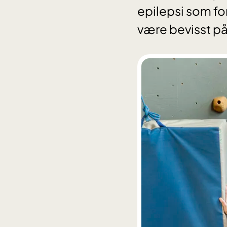
epilepsi som fo
være bevisst p