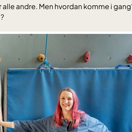
r alle andre. Men hvordan komme i gang
å?