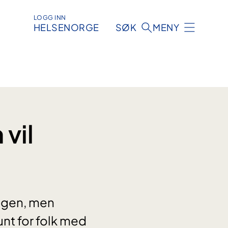
LOGG INN
HELSENORGE
SØK
MENY
vil
ingen, men
sunt for folk med