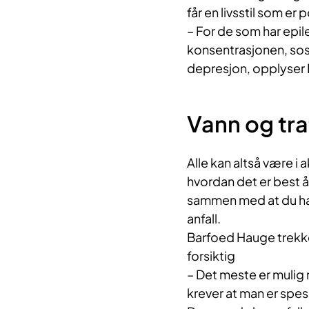
får en livsstil som er 
– For de som har epile
konsentrasjonen, sos
depresjon, opplyser
Vann og tra
Alle kan altså være i 
hvordan det er best å 
sammen med at du har 
anfall.
Barfoed Hauge trekke
forsiktig
– Det meste er mulig
krever at man er spes