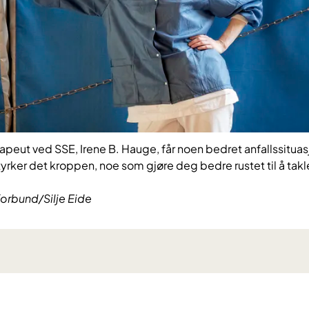
rapeut ved SSE, Irene B. Hauge, får noen bedret anfallssitua
yrker det kroppen, noe som gjøre deg bedre rustet til å tak
forbund/Silje Eide