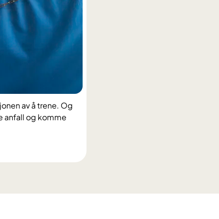
sjonen av å trene. Og
le anfall og komme