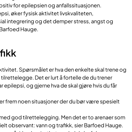
positiv for epilepsien og anfallssituasjonen.
psi, øker fysisk aktivitet livskvaliteten,
ial integrering og det demper stress, angst og
 Barfoed Hauge.
fikk
aktivitet. Spørsmålet er hva den enkelte skal trene og
tilrettelegge. Det er lurt å fortelle de du trener
epilepsi, og gjerne hva de skal gjøre hvis du får
r frem noen situasjoner der du bør være spesielt
 med god tilrettelegging. Men det er to arenaer som
ielt observant: vann og trafikk, sier Barfoed Hauge.