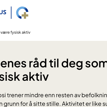
 være fysisk aktiv
enes råd til deg som 
sisk aktiv
si trener mindre enn resten av befolkn
 grunn for å sitte stille. Aktivitet er like 