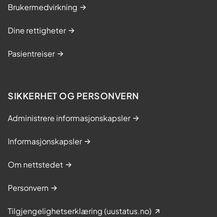
Brukermedvirkning
Dine rettigheter
Pasientreiser
SIKKERHET OG PERSONVERN
Administrere informasjonskapsler
Informasjonskapsler
Om nettstedet
Personvern
Tilgjengelighetserklæring (uustatus.no)