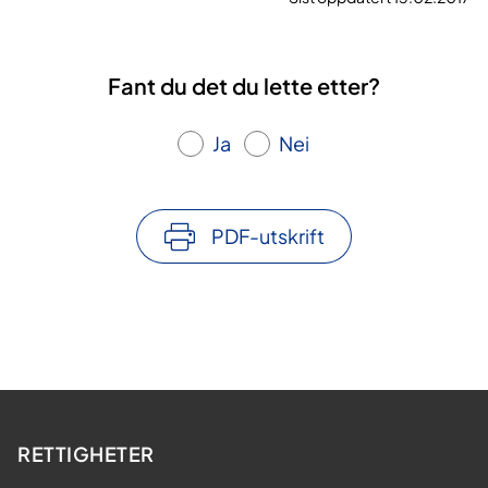
Fant du det du lette etter?
Ja
Nei
PDF-utskrift
RETTIGHETER