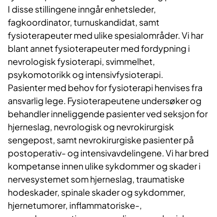
I disse stillingene inngår enhetsleder,
fagkoordinator, turnuskandidat, samt
fysioterapeuter med ulike spesialområder. Vi har
blant annet fysioterapeuter med fordypning i
nevrologisk fysioterapi, svimmelhet,
psykomotorikk og intensivfysioterapi.
Pasienter med behov for fysioterapi henvises fra
ansvarlig lege. Fysioterapeutene undersøker og
behandler inneliggende pasienter ved seksjon for
hjerneslag, nevrologisk og nevrokirurgisk
sengepost, samt nevrokirurgiske pasienter på
postoperativ- og intensivavdelingene. Vi har bred
kompetanse innen ulike sykdommer og skader i
nervesystemet som hjerneslag, traumatiske
hodeskader, spinale skader og sykdommer,
hjernetumorer, inflammatoriske-,