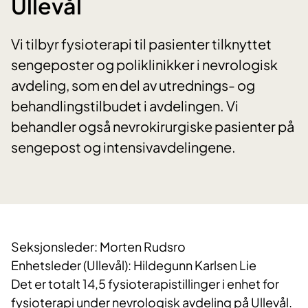
Ullevål
Vi tilbyr fysioterapi til pasienter tilknyttet
sengeposter og poliklinikker i nevrologisk
avdeling, som en del av utrednings- og
behandlingstilbudet i avdelingen. Vi
behandler også nevrokirurgiske pasienter på
sengepost og intensivavdelingene.
Seksjonsleder: Morten Rudsro
Enhetsleder (Ullevål): Hildegunn Karlsen Lie
Det er totalt 14,5 fysioterapistillinger i enhet for
fysioterapi under nevrologisk avdeling på Ullevål.