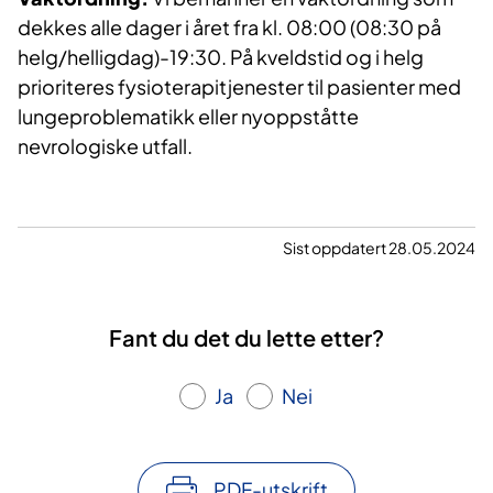
dekkes alle dager i året fra kl. 08:00 (08:30 på
helg/helligdag)-19:30. På kveldstid og i helg
prioriteres fysioterapitjenester til pasienter med
lungeproblematikk eller nyoppståtte
nevrologiske utfall.
Sist oppdatert 28.05.2024
Fant du det du lette etter?
Ja
Nei
PDF-utskrift