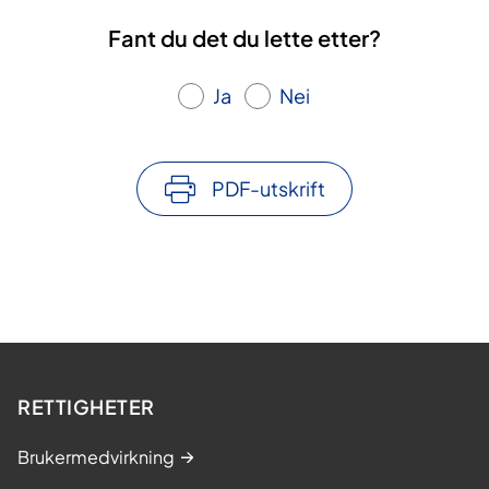
Fant du det du lette etter?
Ja
Nei
PDF-utskrift
RETTIGHETER
Brukermedvirkning