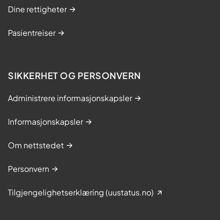
Dine rettigheter
Pasientreiser
SIKKERHET OG PERSONVERN
Administrere informasjonskapsler
Informasjonskapsler
Om nettstedet
Personvern
Tilgjengelighetserklæring (uustatus.no)