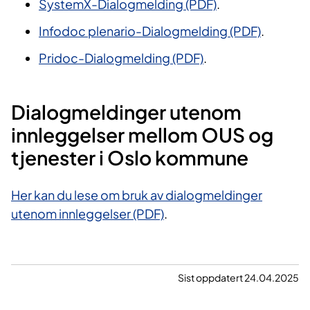
SystemX-Dialogmelding (PDF)
.
Infodoc plenario-Dialogmelding (PDF)
.
Pridoc-Dialogmelding (PDF)
.
Dialogmeldinger utenom
innleggelser m​​ellom OUS og
tjenester i Oslo kommune
Her kan du lese om bruk av dialogmeldinger
utenom innleggelser (PDF)
.
Sist oppdatert 24.04.2025