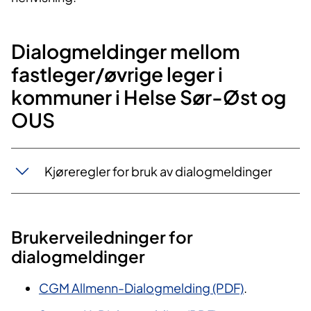
Dialo​gmeldinger mellom
fastleger/øvrige leger i
kommuner i Helse Sør-Øst og
OUS
Kjøreregler for bruk av dialogmeldinger
Brukerveiledninger for
dialogmeldinger
CGM Allmenn-Dialogmelding (PDF)
.