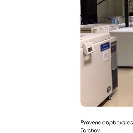
Prøvene oppbevares i
Torshov.