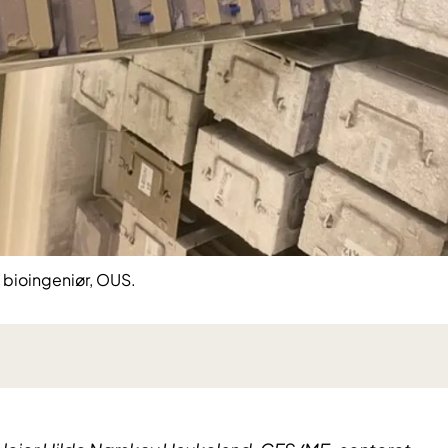
 bioingeniør, OUS.