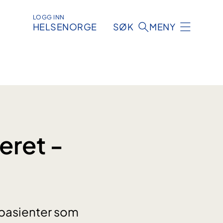
LOGG INN
HELSENORGE
SØK
MENY
eret -
 pasienter som