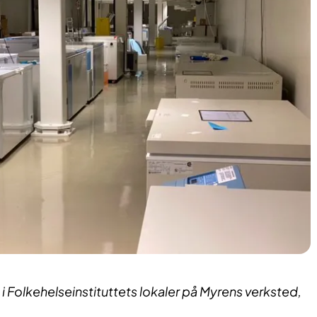
 Folkehelseinstituttets lokaler på Myrens verksted,