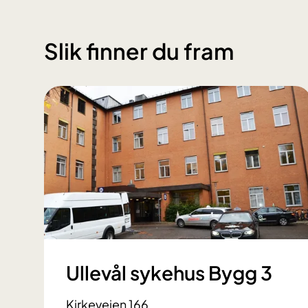
Slik finner du fram
Ullevål sykehus Bygg 3
Kirkeveien 166