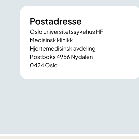
Postadresse
Oslo universitetssykehus HF
Medisinsk klinikk
Hjertemedisinsk avdeling
Postboks 4956 Nydalen
0424 Oslo