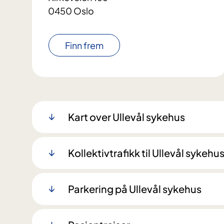
0450 Oslo
Finn frem
Kart over Ullevål sykehus
Kollektivtrafikk til Ullevål sykehu
Parkering på Ullevål sykehus