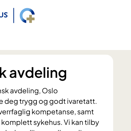
k avdeling
sk avdeling, Oslo
le deg trygg og godt ivaretatt.
 tverrfaglig kompetanse, samt
 komplett sykehus. Vi kan tilby