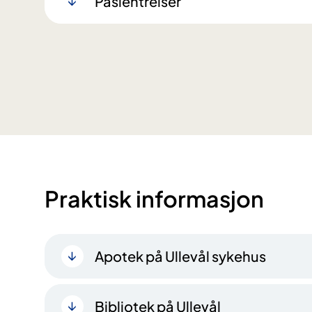
Pasientreiser
Praktisk informasjon
Apotek på Ullevål sykehus
Bibliotek på Ullevål