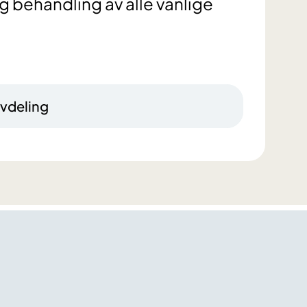
 behandling av alle vanlige
avdeling