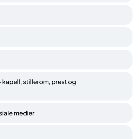
 kapell, stillerom, prest og
osiale medier