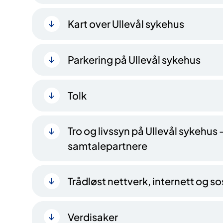
Kart over Ullevål sykehus
Parkering på Ullevål sykehus
Tolk
Tro og livssyn på Ullevål sykehus –
samtalepartnere
Trådløst nettverk, internett og s
Verdisaker