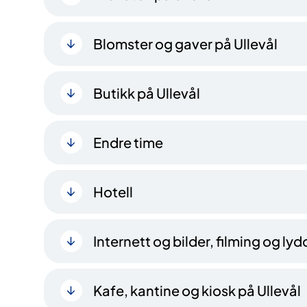
Blomster og gaver på Ullevål
Butikk på Ullevål
Endre time
Hotell
Internett og bilder, filming og ly
Kafe, kantine og kiosk på Ullevål