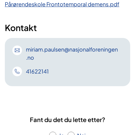
Pårørendeskole Frontotemporal demens.pdf
Kontakt
miriam
.paulsen
@nasjonalforeningen
.no
41622141
Fant du det du lette etter?