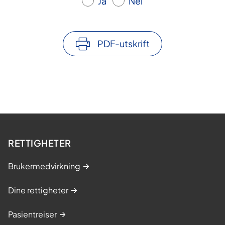
Ja
Nei
PDF-utskrift
RETTIGHETER
Brukermedvirkning
Dine rettigheter
Pasientreiser