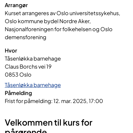
Arrangør
Kurset arrangeres av Oslo universitetssykehus, 
Oslo kommune bydel Nordre Aker, 
Nasjonalforeningen for folkehelsen og Oslo 
demensforening
Hvor
Tåsenløkka barnehage
Claus Borchs vei 19
0853 Oslo
Tåsenløkka barnehage
Påmelding
Frist for påmelding: 12. mar. 2025, 17:00
Velkommen til kurs for
pårørende