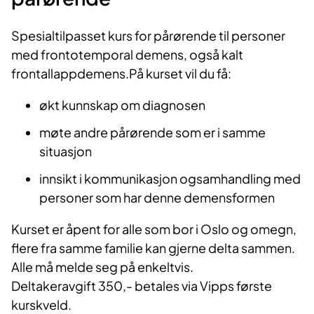
Spesialtilpasset kurs for pårørende til personer
med frontotemporal demens, også kalt
frontallappdemens.På kurset vil du få:
økt kunnskap om diagnosen
møte andre pårørende som er i samme
situasjon
innsikt i kommunikasjon ogsamhandling med
personer som har denne demensformen
Kurset er åpent for alle som bor i Oslo og omegn,
flere fra samme familie kan gjerne delta sammen.
Alle må melde seg på enkeltvis.
Deltakeravgift 350,- betales via Vipps første
kurskveld.