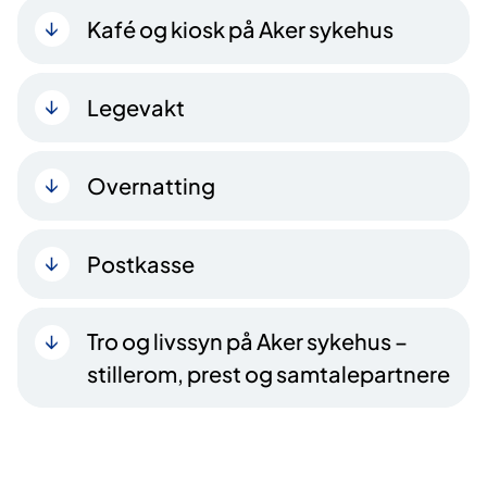
Kafé og kiosk på Aker sykehus
Legevakt
Overnatting
Postkasse
Tro og livssyn på Aker sykehus –
stillerom, prest og samtalepartnere