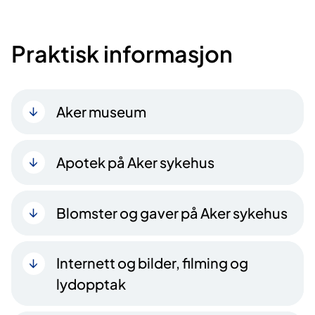
Praktisk informasjon
Aker museum
Apotek på Aker sykehus
Blomster og gaver på Aker sykehus
Internett og bilder, filming og
lydopptak