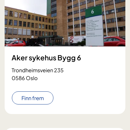
Aker sykehus Bygg 6
Trondheimsveien 235
0586 Oslo
Finn frem