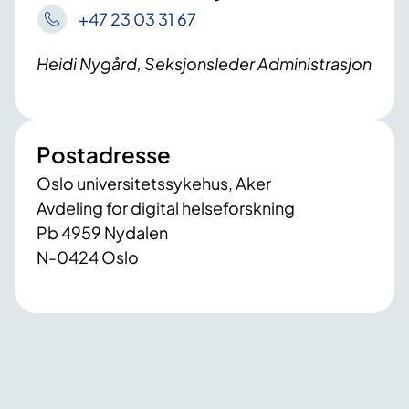
+47 23 03 31 67
Heidi Nygård, Seksjonsleder Administrasjon
Postadresse
Oslo universitetssykehus, Aker
Avdeling for digital helseforskning
Pb 4959 Nydalen
N-0424 Oslo