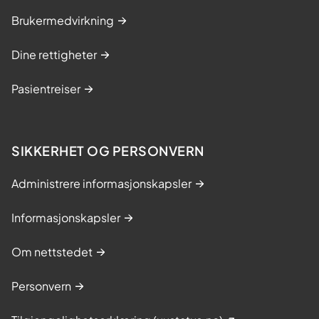
Brukermedvirkning
Dine rettigheter
Pasientreiser
SIKKERHET OG PERSONVERN
Administrere informasjonskapsler
Informasjonskapsler
Om nettstedet
Personvern