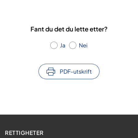
Fant du det du lette etter?
Ja
Nei
PDF-utskrift
RETTIGHETER