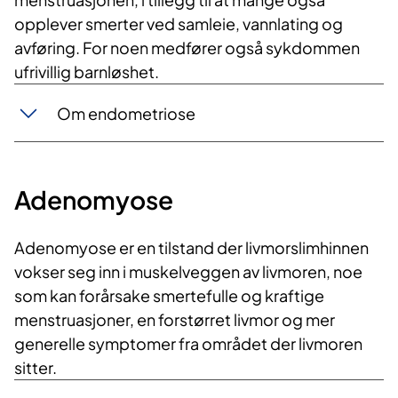
opplever smerter ved samleie, vannlating og
avføring. For noen medfører også sykdommen
ufrivillig barnløshet.
Om endometriose
Adenomyose
Adenomyose
er en tilstand der livmorslimhinnen
vokser seg inn i muskelveggen av livmoren, noe
som kan forårsake smertefulle og kraftige
menstruasjoner, en forstørret livmor og mer
generelle symptomer fra området der livmoren
sitter.