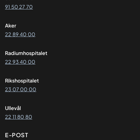
91 50 27 70
Aker
22 89 40 00
Radiumhospitalet
22 93 40 00
Rikshospitalet
23 07 00 00
Ullevål
22 11 80 80
E-POST