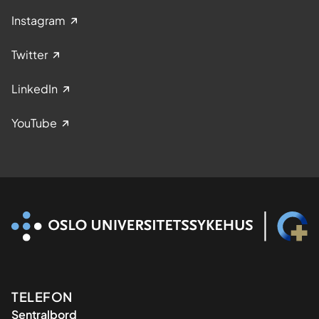
Instagram
Twitter
LinkedIn
YouTube
Kontaktinformasjon
TELEFON
Sentralbord