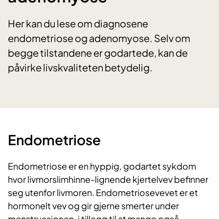
Her kan du lese om diagnosene
endometriose og adenomyose. Selv om
begge tilstandene er godartede, kan de
påvirke livskvaliteten betydelig.
Endometriose
Endometriose er en hyppig, godartet sykdom
hvor livmorslimhinne-lignende kjertelvev befinner
seg utenfor livmoren. Endometriosevevet
er et
hormonelt vev og gir gjerne smerter under
menstruasjonen, i tillegg til at mange også