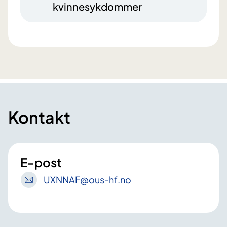
kvinnesykdommer
Kontakt
E-post
UXNNAF
@ous-hf
.no