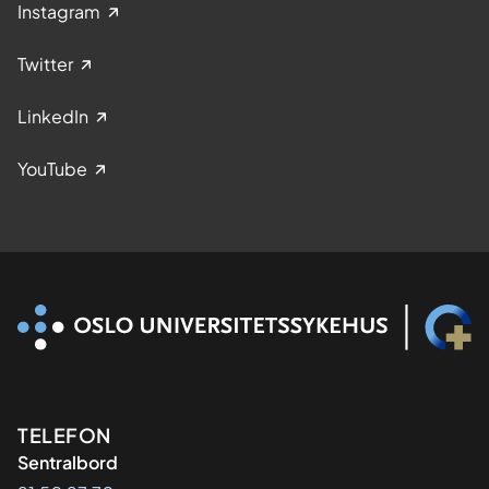
Instagram
Twitter
LinkedIn
YouTube
Kontaktinformasjon
TELEFON
Sentralbord