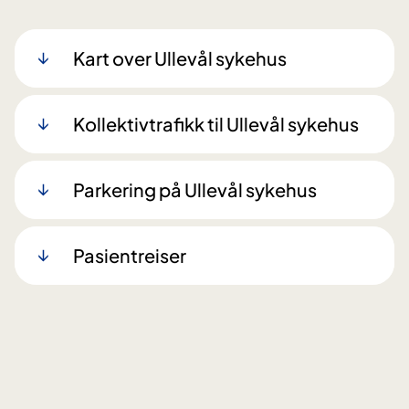
Kart over Ullevål sykehus
Kollektivtrafikk til Ullevål sykehus
Parkering på Ullevål sykehus
Pasientreiser