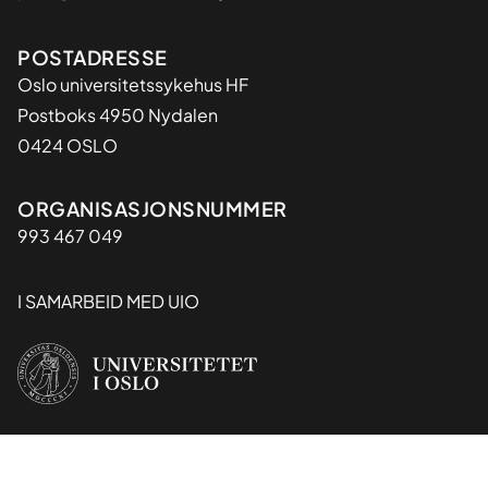
Adresse
POSTADRESSE
Oslo universitetssykehus HF
Postboks 4950 Nydalen
0424 OSLO
Organisasjon
ORGANISASJONSNUMMER
993 467 049
I SAMARBEID MED UIO