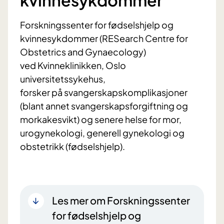
Forskningssenter for fødselshjelp og
kvinnesykdommer (RESearch Centre for
Obstetrics and Gynaecology)
ved Kvinneklinikken, Oslo
universitetssykehus,
forsker på svangerskapskomplikasjoner
(blant annet svangerskapsforgiftning og
morkakesvikt) og senere helse for mor,
urogynekologi, generell gynekologi og
obstetrikk (fødselshjelp).
Les mer om Forskningssenter
for fødselshjelp og