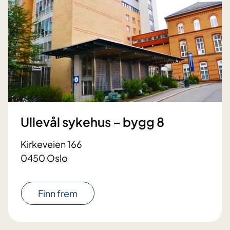
Ullevål sykehus – bygg 8
Kirkeveien 166
0450 Oslo
Finn frem