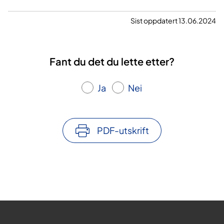
Sist oppdatert 13.06.2024
Fant du det du lette etter?
Ja
Nei
PDF-utskrift