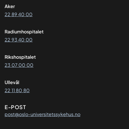
Aker
22 89 40 00
Radiumhospitalet
22 93 40 00
Rikshospitalet
23 07 00 00
Ullevål
22 11 80 80
E-POST
post@oslo-universitetssykehus.no