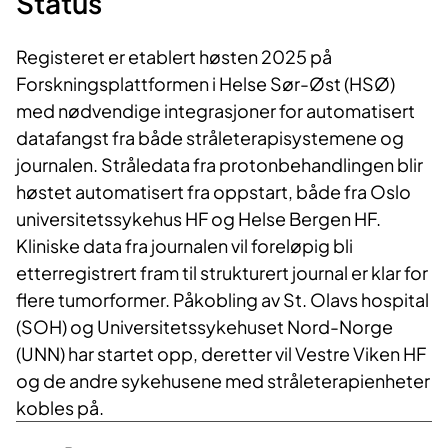
Status
Registeret er etablert høsten 2025 på
Forskningsplattformen i Helse Sør-Øst (HSØ)
med nødvendige integrasjoner for automatisert
datafangst fra både stråleterapisystemene og
journalen. Stråledata fra protonbehandlingen blir
høstet automatisert fra oppstart, både fra Oslo
universitetssykehus HF og Helse Bergen HF.
Kliniske data fra journalen vil foreløpig bli
etterregistrert fram til strukturert journal er klar for
flere tumorformer. Påkobling av St. Olavs hospital
(SOH) og Universitetssykehuset Nord-Norge
(UNN) har startet opp, deretter vil Vestre Viken HF
og de andre sykehusene med stråleterapienheter
kobles på.