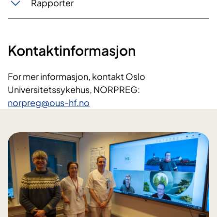
Rapporter
Kontaktinformasjon
For mer informasjon, kontakt Oslo
Universitetssykehus, NORPREG:
norpreg@ous-hf.no