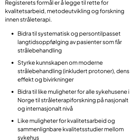
Registerets formål er å legge til rette for
kvalitetsarbeid, metodeutvikling og forskning
innen stråleterapi.
Bidra til systematisk og persontilpasset
langtidsoppfølging av pasienter som får
strålebehandling
Styrke kunnskapen om moderne
strålebehandling (inkludert protoner), dens
effekt og bivirkninger
Bidra til like muligheter for alle sykehusene i
Norge til stråleterapiforskning på nasjonalt
og internasjonalt nivå
Like muligheter for kvalitetsarbeid og
sammenlignbare kvalitetsstudier mellom
sykehus