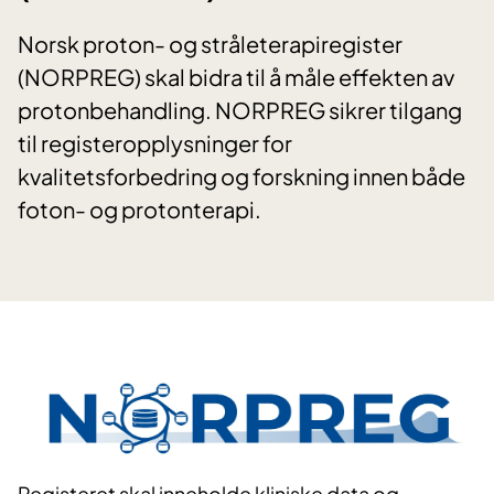
Norsk proton- og stråleterapiregister
(NORPREG) skal bidra til å måle effekten av
protonbehandling. NORPREG sikrer tilgang
til registeropplysninger for
kvalitetsforbedring og forskning innen både
foton- og protonterapi.
Registeret skal inneholde kliniske data og