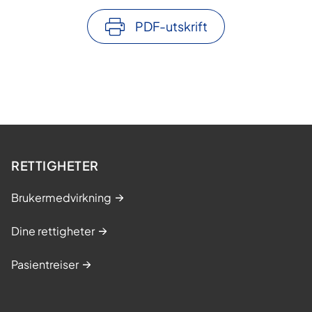
PDF-utskrift
RETTIGHETER
Brukermedvirkning
Dine rettigheter
Pasientreiser