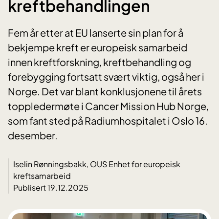
kreftbehandlingen
Fem år etter at EU lanserte sin plan for å
bekjempe kreft er europeisk samarbeid
innen kreftforskning, kreftbehandling og
forebygging fortsatt svært viktig, også her i
Norge. Det var blant konklusjonene til årets
toppledermøte i Cancer Mission Hub Norge,
som fant sted på Radiumhospitalet i Oslo 16.
desember.
Iselin Rønningsbakk, OUS Enhet for europeisk
kreftsamarbeid
Publisert 19.12.2025