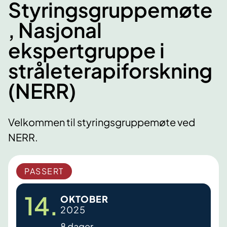
Styringsgruppemøte
, Nasjonal
ekspertgruppe i
stråleterapiforskning
(NERR)
Velkommen til styringsgruppemøte ved
NERR.
PASSERT
14.
OKTOBER
2025
8 dager