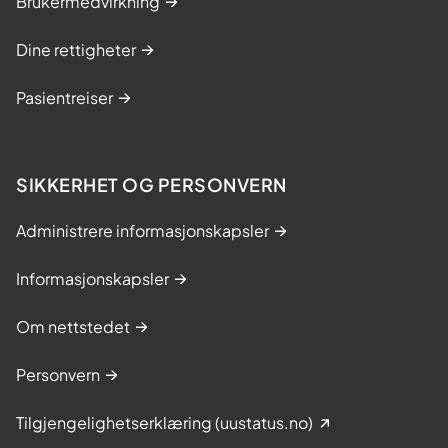
Brukermedvirkning
Dine rettigheter
Pasientreiser
SIKKERHET OG PERSONVERN
Administrere informasjonskapsler
Informasjonskapsler
Om nettstedet
Personvern
Tilgjengelighetserklæring (uustatus.no)