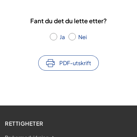
Fant du det du lette etter?
Ja
Nei
PDF-utskrift
RETTIGHETER