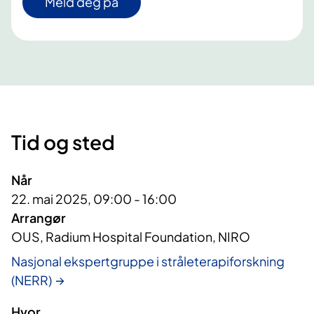
Meld deg på
Tid og sted
Når
22. mai 2025, 09:00 - 16:00
Arrangør
OUS, Radium Hospital Foundation, NIRO
Nasjonal ekspertgruppe i stråleterapiforskning
(NERR)
Hvor