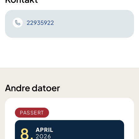
22935922
Andre datoer
PASSERT
8.
APRIL
2026