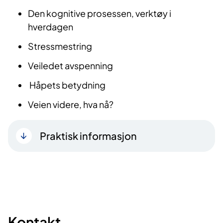
Den kognitive prosessen, verktøy i
hverdagen
Stressmestring
Veiledet avspenning
Håpets betydning
Veien videre, hva nå?
Praktisk informasjon
Kontakt