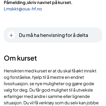
Påmelding,skriv navnet på kurset.
Lmskkt@ous-hf.no
Du må ha henvisning for å delta
Om kurset
Hensikten med kurset er at du skal få økt innsikt
og forståelse, hjelp til å mestre en endret
livssituasjon, se nye muligheter og gjøre gode
valg for deg. Du får god mulighet til å utveksle
erfaringer med andre i samme eller lignende
situasjon. Du vil få verktøy som du selv kan jobbe