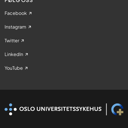
i
Facebook
n
g
Instagram
Twitter
LinkedIn
YouTube