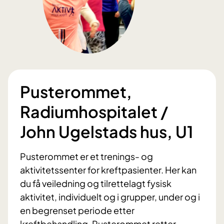
Pusterommet,
Radiumhospitalet /
John Ugelstads hus, U1
Pusterommet er et trenings- og
aktivitetssenter for kreftpasienter. Her kan
du få veiledning og tilrettelagt fysisk
aktivitet, individuelt og i grupper, under og i
en begrenset periode etter
kreftbehandling. Pusterommet retter