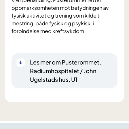
oppmerksomheten mot betydningen av
fysisk aktivitet og trening som kilde til
mestring, både fysisk og psykisk, i
forbindelse med kreftsykdom.
Les mer om Pusterommet,
Radiumhospitalet / John
Ugelstads hus, U1