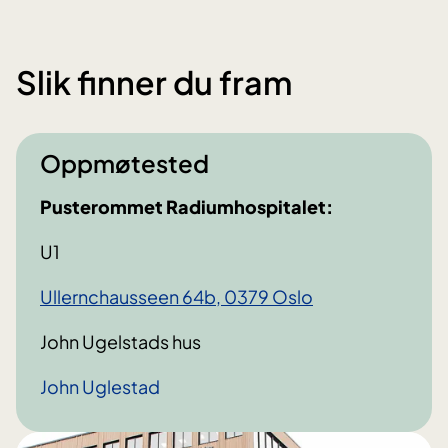
Slik finner du fram
Oppmøtested
Pusterommet Radiumhospitalet:
U1
Ullernchausseen 64b, 0379 Oslo
John Ugelstads hus
John Uglestad