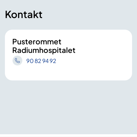
Kontakt
Pusterommet
Radiumhospitalet
90 82 94 92