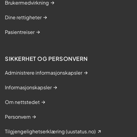
Brukermedvirkning
Dine rettigheter
Pasientreiser
SIKKERHET OG PERSONVERN
Administrere informasjonskapsler
Informasjonskapsler
Om nettstedet
Personvern
Tilgjengelighetserklæring (uustatus.no)