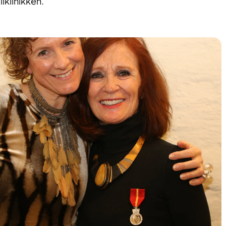
iklinikken.