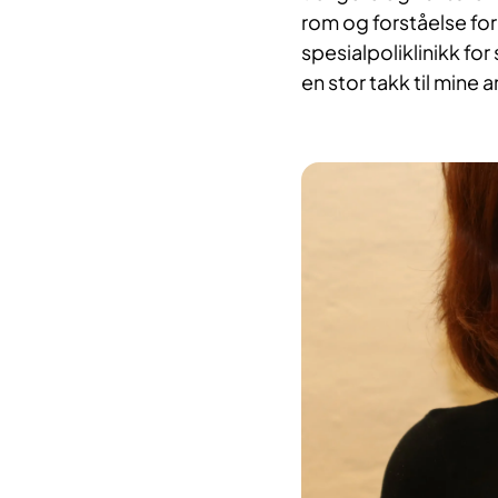
rom og forståelse fo
spesialpoliklinikk for
en stor takk til mine 