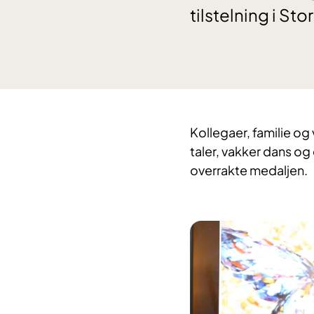
tilstelning i S
​Kollegaer, familie o
taler, vakker dans og 
overrakte medaljen.