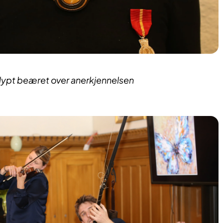
dypt beæret over anerkjennelsen