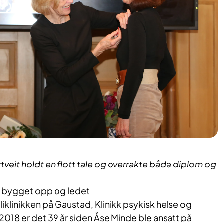
artveit holdt en flott tale og overrakte både diplom og
1 bygget opp og ledet
iklinikken på Gaustad, Klinikk psykisk helse og
 2018 er det 39 år siden Åse Minde ble ansatt på