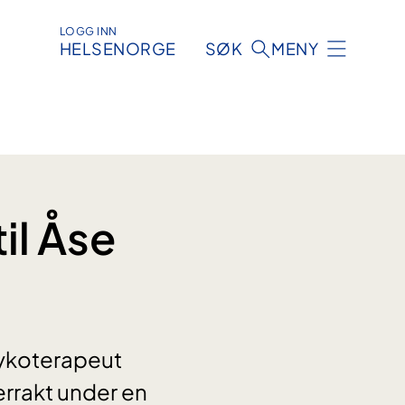
LOGG INN
HELSENORGE
SØK
MENY
il Åse
sykoterapeut
rrakt under en