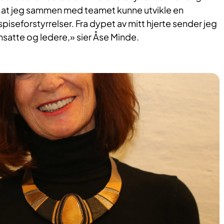
r at jeg sammen med teamet kunne utvikle en
 spiseforstyrrelser. Fra dypet av mitt hjerte sender jeg
ansatte og ledere,» sier Åse Minde.