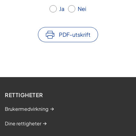
Ja
Nei
PDF-utskrift
RETTIGHETER
Brukermedvirkning
Dine rettigheter