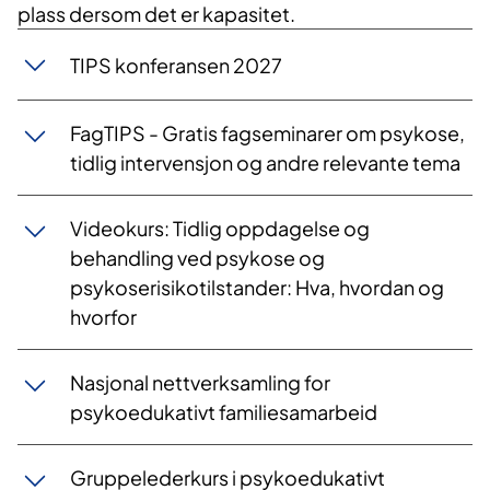
plass dersom det er kapasitet.
TIPS konferansen 2027
FagTIPS - Gratis fagseminarer om psykose,
tidlig intervensjon og andre relevante tema
Videoku​rs: ​​Tidlig oppdagelse og
behandling​ ved psykose og
psykoserisikotilstander: Hva, hvordan og
hvorfor
Nasjonal nettverksamling for
psykoedukativt familiesamarbeid
Gruppelederkurs i psykoedukativt