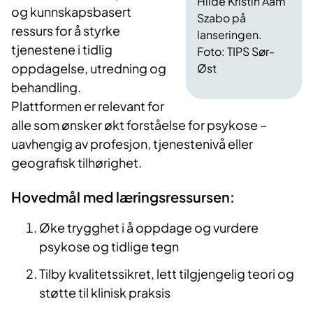
Hilde Kristin Aam
og kunnskapsbasert
Szabo på
ressurs for å styrke
lanseringen.
tjenestene i tidlig
Foto: TIPS Sør-
oppdagelse, utredning og
Øst
behandling.
Plattformen er relevant for
alle som ønsker økt forståelse for psykose –
uavhengig av profesjon, tjenestenivå eller
geografisk tilhørighet.
Hovedmål med læringsressursen:
Øke trygghet i å oppdage og vurdere
psykose og tidlige tegn
Tilby kvalitetssikret, lett tilgjengelig teori og
støtte til klinisk praksis