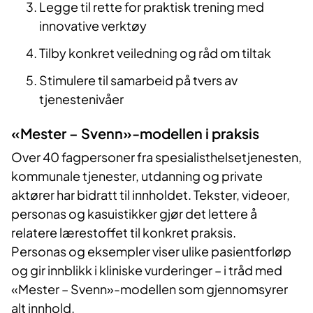
Legge til rette for praktisk trening med
innovative verktøy
Tilby konkret veiledning og råd om tiltak
Stimulere til samarbeid på tvers av
tjenestenivåer
«Mester – Svenn»-modellen i praksis
Over 40 fagpersoner fra spesialisthelsetjenesten,
kommunale tjenester, utdanning og private
aktører har bidratt til innholdet. Tekster, videoer,
personas og kasuistikker gjør det lettere å
relatere lærestoffet til konkret praksis.
Personas og eksempler viser ulike pasientforløp
og gir innblikk i kliniske vurderinger – i tråd med
«Mester – Svenn»-modellen som gjennomsyrer
alt innhold.