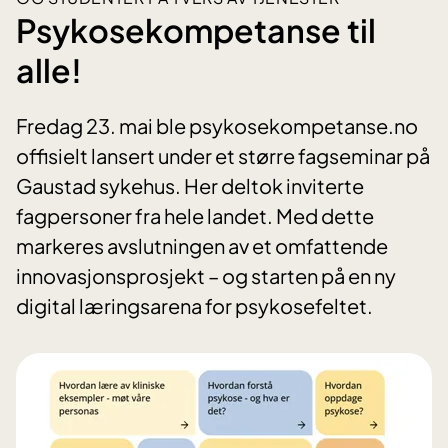
Psykosekompetanse til
alle!
Fredag 23. mai ble psykosekompetanse.no
offisielt lansert under et større fagseminar på
Gaustad sykehus. Her deltok inviterte
fagpersoner fra hele landet. Med dette
markeres avslutningen av et omfattende
innovasjonsprosjekt – og starten på en ny
digital læringsarena for psykosefeltet.