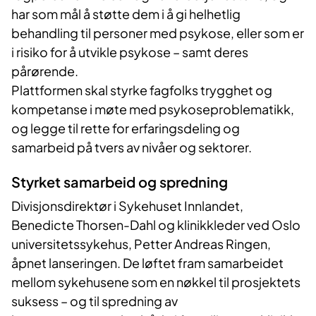
har som mål å støtte dem i å gi helhetlig
behandling til personer med psykose, eller som er
i risiko for å utvikle psykose – samt deres
pårørende.
Plattformen skal styrke fagfolks trygghet og
kompetanse i møte med psykoseproblematikk,
og legge til rette for erfaringsdeling og
samarbeid på tvers av nivåer og sektorer.
Styrket samarbeid og spredning
Divisjonsdirektør i Sykehuset Innlandet,
Benedicte Thorsen-Dahl og klinikkleder ved Oslo
universitetssykehus, Petter Andreas Ringen,
åpnet lanseringen. De løftet fram samarbeidet
mellom sykehusene som en nøkkel til prosjektets
suksess – og til spredning av