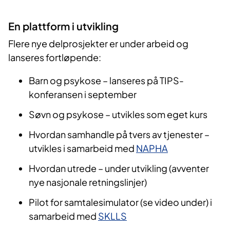
En plattform i utvikling
Flere nye delprosjekter er under arbeid og
lanseres fortløpende:
Barn og psykose – lanseres på TIPS-
konferansen i september
Søvn og psykose – utvikles som eget kurs
Hvordan samhandle på tvers av tjenester –
utvikles i samarbeid med
NAPHA
Hvordan utrede – under utvikling (avventer
nye nasjonale retningslinjer)
Pilot for samtalesimulator (se video under) i
samarbeid med
SKLLS