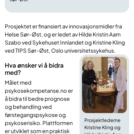
Prosjektet er finansiert av innovasjonsmidler fra
Helse Sør-Øst, og er ledet av Hilde Kristin Aam
Szabo ved Sykehuset Innlandet og Kristine Kling
ved TIPS Sør-Øst, Oslo universitetssykehus.
Hva ønsker vi å bidra
med?
Målet med
psykosekompetanse.no er
å bidra til bedre prognose
og behandling ved
førstegangspsykose og
Prosjektlederne
psykoserisiko. Plattformen
Kristine Kling og
er utviklet som en praktisk