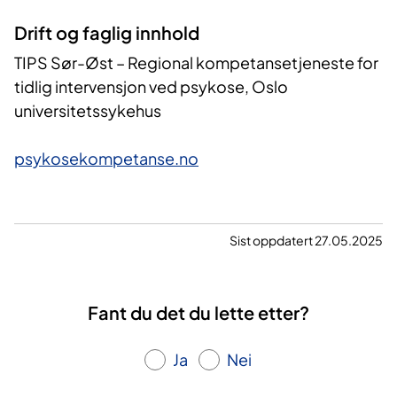
Drift og faglig innhold
TIPS Sør-Øst – Regional kompetansetjeneste for
tidlig intervensjon ved psykose, Oslo
universitetssykehus
psykosekompetanse.no
Sist oppdatert 27.05.2025
Fant du det du lette etter?
Ja
Nei