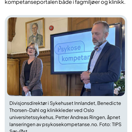
kompetanseportalen både i fagmiljøer og klinikk.
Divisjonsdirektør i Sykehuset Innlandet, Benedicte
Thorsen-Dahl og klinikkleder ved Oslo
universitetssykehus, Petter Andreas Ringen, åpnet
lanseringen av psykosekompetanse.no. Foto: TIPS
Sør-Øst