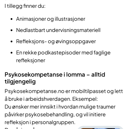
I tillegg finner du:
Animasjoner og illustrasjoner
Nedlastbart undervisningsmateriell
Refleksjons- og øvingsoppgaver
En rekke podkastepisoder med faglige
refleksjoner
Psykosekompetanse i lomma – alltid
tilgjengelig
Psykosekompetanse.no er mobiltilpasset og lett
å bruke i arbeidshverdagen. Eksempel:
Du ønsker mer innsikt i hvordan mulige traumer
påvirker psykosebehandling, og vil initiere
refleksjon i personalgruppen.