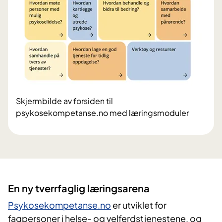
Skjermbilde av forsiden til
psykosekompetanse.no med læringsmoduler
En ny tverrfaglig læringsarena
Psykosekompetanse.no
er utviklet for
fagpersoner i helse- og velferdstjenestene, og