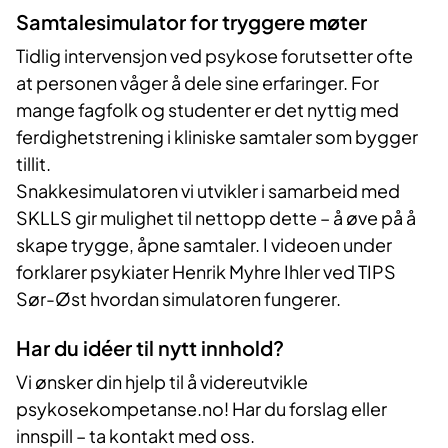
Samtalesimulator for tryggere møter
Tidlig intervensjon ved psykose forutsetter ofte
at personen våger å dele sine erfaringer. For
mange fagfolk og studenter er det nyttig med
ferdighetstrening i kliniske samtaler som bygger
tillit.
Snakkesimulatoren vi utvikler i samarbeid med
SKLLS gir mulighet til nettopp dette – å øve på å
skape trygge, åpne samtaler. I videoen under
forklarer psykiater Henrik Myhre Ihler ved TIPS
Sør-Øst hvordan simulatoren fungerer.
Har du idéer til nytt innhold?
Vi ønsker din hjelp til å videreutvikle
psykosekompetanse.no! Har du forslag eller
innspill – ta kontakt med oss.