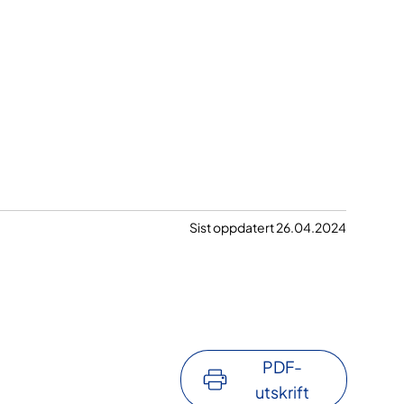
Sist oppdatert 26.04.2024
PDF-
utskrift