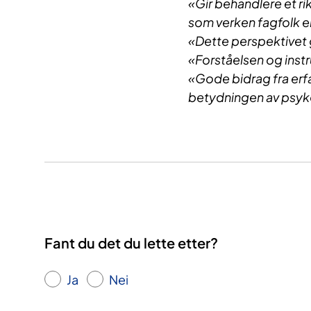
«Gir behandlere et ri
som verken fagfolk el
«Dette perspektivet 
«Forståelsen og inst
«Gode bidrag fra erf
betydningen av psy
Fant du det du lette etter?
Ja
Nei