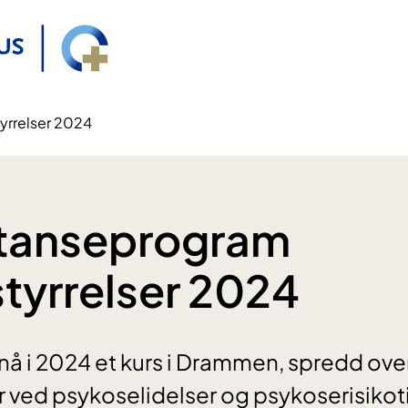
yrrelser 2024
anseprogram
styrrelser 2024
nå i 2024 et kurs i Drammen, spredd ov
er ved psykoselidelser og psykoserisikot