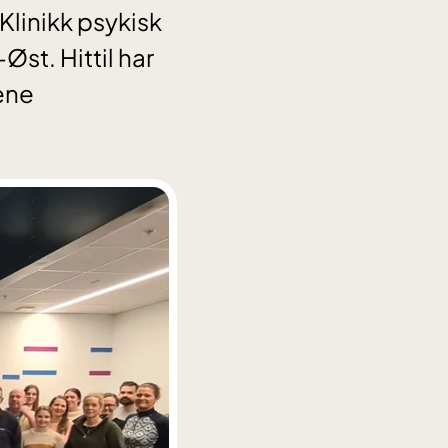
Klinikk psykisk
Øst. Hittil har
ene