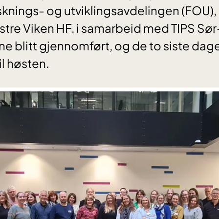
sknings- og utviklingsavdelingen (FOU), 
stre Viken HF, i samarbeid med TIPS Sør-
ne blitt gjennomført, og de to siste dag
l høsten.