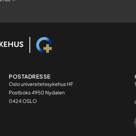
Adresse
POSTADRESSE
Oslo universitetssykehus HF
Postboks 4950 Nydalen
0424 OSLO