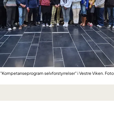
 i "Kompetanseprogram selvforstyrrelser" i Vestre Viken. Foto