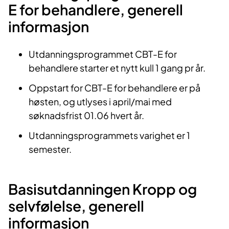
E for behandlere​, generell
informasjon
Utdanningsprogrammet CBT-E for
behandlere starter et nytt kull 1 gang pr år.
Oppstart for CBT-E for behandlere er på
høsten, og utlyses i april/mai med
søknadsfrist 01.06 hvert år.
Utdanningsprogrammets varighet er 1
semester.
Basisutdanningen Kropp og
selvfølelse, generell
informasjon