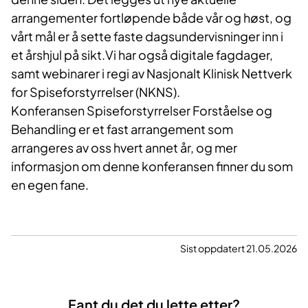
arrangementer fortløpende både vår og høst, og
vårt mål er å sette faste dagsundervisninger inn i
et årshjul på sikt.Vi har også digitale fagdager,
samt webinarer i regi av Nasjonalt Klinisk Nettverk
for Spiseforstyrrelser (NKNS).
Konferansen Spiseforstyrrelser Forståelse og
Behandling er et fast arrangement som
arrangeres av oss hvert annet år, og mer
informasjon om denne konferansen finner du som
en egen fane.
Sist oppdatert 21.05.2026
Fant du det du lette etter?