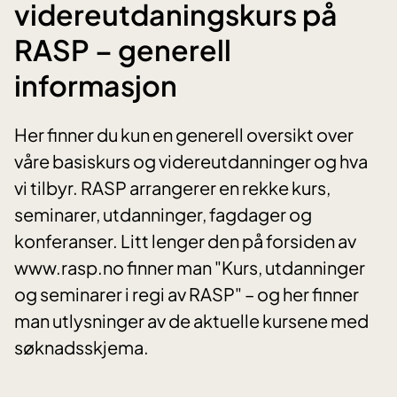
videreutdaningskurs på
RASP – generell
informasjon
Her finner du kun en generell oversikt over
våre basiskurs og videreutdanninger og hva
vi tilbyr. RASP arrangerer en rekke kurs,
seminarer, utdanninger, fagdager og
konferanser. Litt lenger den på forsiden av
www.rasp.no finner man "Kurs, utdanninger
og seminarer i regi av RASP" – og her finner
man utlysninger av de aktuelle kursene med
søknadsskjema.