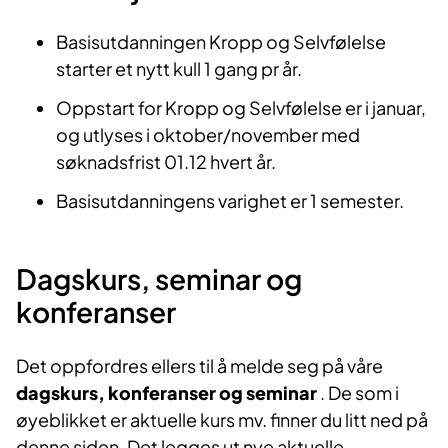
Basisutdanningen Kropp og Selvfølelse
starter et nytt kull 1 gang pr år.
Oppstart for Kropp og Selvfølelse er i januar,
og utlyses i oktober/november med
søknadsfrist 01.12 hvert år.
Basisutdanningens varighet er 1 semester.
Dagskurs, seminar og
konferanser
Det oppfordres ellers til å melde seg på våre
dagskurs, konferanser og seminar
. De som i
øyeblikket er aktuelle kurs mv. finner du litt ned på
denne siden. Det legges ut nye aktuelle