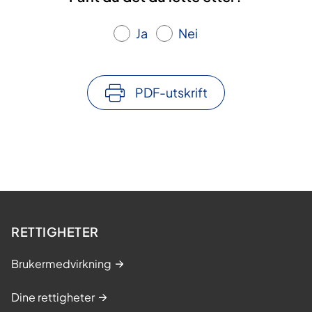
Ja
Nei
PDF-utskrift
RETTIGHETER
Brukermedvirkning
Dine rettigheter