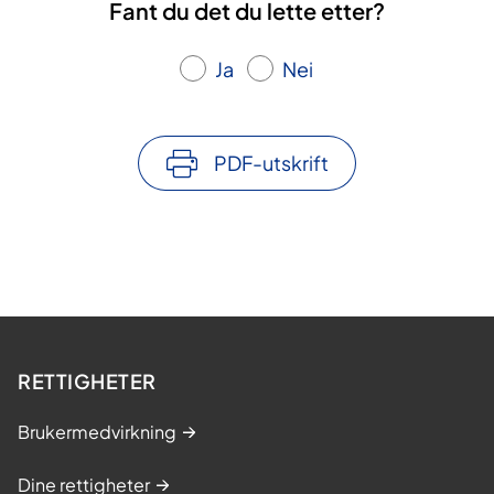
Fant du det du lette etter?
Ja
Nei
PDF-utskrift
RETTIGHETER
Brukermedvirkning
Dine rettigheter