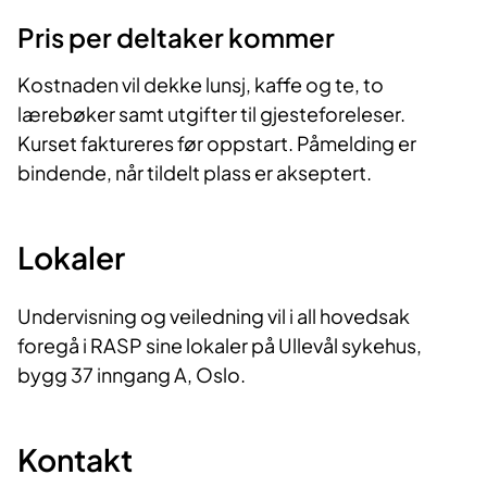
Pris per deltaker kommer
Kostnaden
vil dekke lunsj, kaffe og te, to
lærebøker samt utgifter til gjesteforeleser.
Kurset faktureres før oppstart. Påmelding er
bindende, når tildelt plass er akseptert.
Lokaler
Undervisning og veiledning vil i all hovedsak
foregå i RASP sine lokaler på Ullevål sykehus,
bygg 37 inngang A, Oslo.
Kontakt