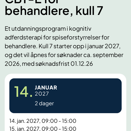
behandlere, kull 7
Et utdanningsprogram i kognitiv
adferdsterapi for spiseforstyrrelser for
behandlere. Kull 7 starter opp i januar 2027,
og det vil åpnes for søknader ca. september
2026, med søknadsfrist 01.12.26
14.
JANUAR
2027
2 dager
14. jan. 2027, 09:00 - 15:00
15. jan. 2027, 09:00 - 15:00