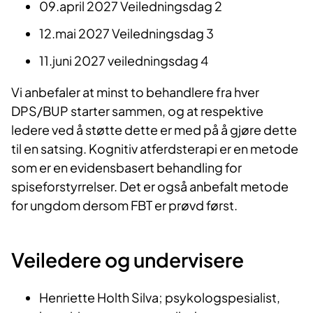
09.april 2027 Veiledningsdag 2
12.mai 2027 Veiledningsdag 3
11.juni 2027 veiledningsdag 4
Vi anbefaler at minst to behandlere fra hver
DPS/BUP starter sammen, og at respektive
ledere ved å støtte dette er med på å gjøre dette
til en satsing. Kognitiv atferdsterapi er en metode
som er en evidensbasert behandling for
spiseforstyrrelser. Det er også anbefalt metode
for ungdom dersom FBT er prøvd først.
Veiledere og undervisere
Henriette Holth Silva; psykologspesialist,