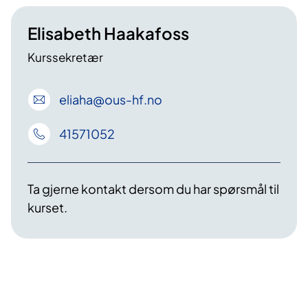
Elisabeth Haakafoss
Kurssekretær
eliaha
@ous-hf
.no
41571052
Ta gjerne kontakt dersom du har spørsmål til
kurset.