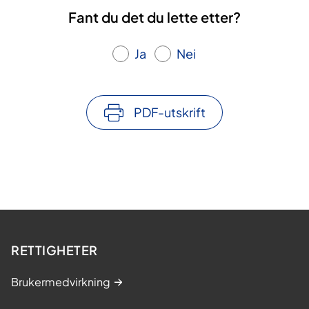
Fant du det du lette etter?
Ja
Nei
PDF-utskrift
RETTIGHETER
Brukermedvirkning