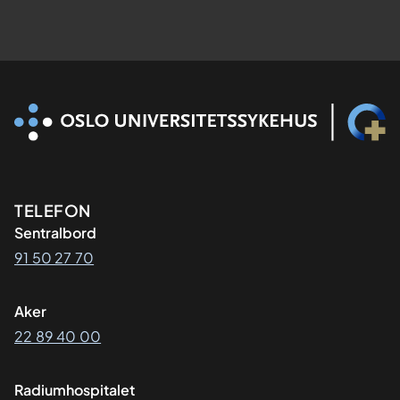
Kontaktinformasjon
TELEFON
Sentralbord
91 50 27 70
Aker
22 89 40 00
Radiumhospitalet