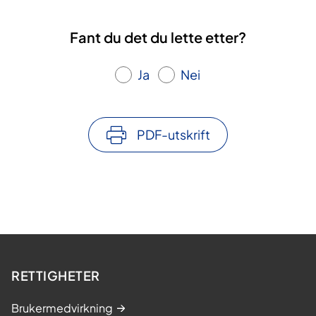
Fant du det du lette etter?
Ja
Nei
PDF-utskrift
RETTIGHETER
Brukermedvirkning