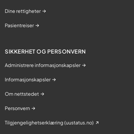
Dine rettigheter
Pasientreiser
SIKKERHET OG PERSONVERN
Administrere informasjonskapsler
Informasjonskapsler
Om nettstedet
Personvern
Tilgjengelighetserklæring (uustatus.no)