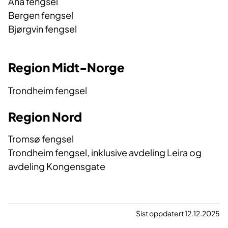
Åna fengsel
Bergen fengsel
Bjørgvin fengsel
Region Midt-Norge
Trondheim fengsel
R
egion Nord
Tromsø fengsel
Trondheim fengsel, inklusive avdeling Leira og
avdeling Kongensgate
Sist oppdatert 12.12.2025