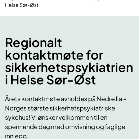
Helse Sør-Øst
Regionalt
kontaktmøte for
sikkerhetspsykiatrien
i Helse Sør-Øst
Årets kontaktmøte avholdes på Nedre Ila -
Norges største sikkerhetspsykiatriske
sykehus! Vi ønsker velkommen til en
spennende dag med omvisning og faglige
innlegg.