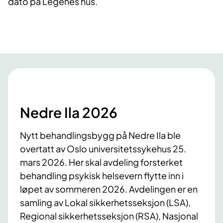
dato på Legenes hus.
Nedre Ila 2026
Nytt behandlingsbygg på Nedre Ila ble
overtatt av Oslo universitetssykehus 25.
mars 2026. Her skal avdeling forsterket
behandling psykisk helsevern flytte inn i
løpet av sommeren 2026. Avdelingen er en
samling av Lokal sikkerhetsseksjon (LSA),
Regional sikkerhetsseksjon (RSA), Nasjonal