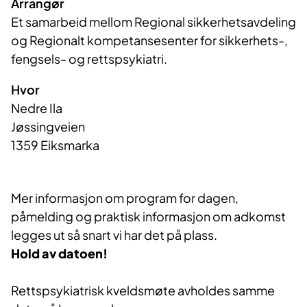
Arrangør
Et samarbeid mellom Regional sikkerhetsavdeling 
og Regionalt kompetansesenter for sikkerhets-, 
fengsels- og rettspsykiatri. 
Hvor
Nedre Ila
Jøssingveien
1359 Eiksmarka
Mer informasjon om program for dagen,
påmelding og praktisk informasjon om adkomst
legges ut så snart vi har det på plass.
Hold av datoen!
Rettspsykiatrisk kveldsmøte avholdes samme