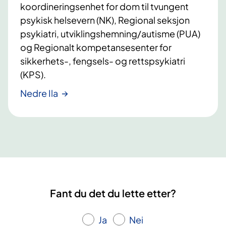
koordineringsenhet for dom til tvungent
psykisk helsevern (NK), Regional seksjon
psykiatri, utviklingshemning/autisme (PUA)
og Regionalt kompetansesenter for
sikkerhets-, fengsels- og rettspsykiatri
(KPS).
Nedre Ila
Fant du det du lette etter?
Ja
Nei