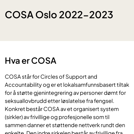
COSA Oslo 2022-2023
Hva er COSA
COSA står for Circles of Support and
Accountability og er et lokalsamfunnsbasert tiltak
for å støtte gjenintegrering av personer dømt for
seksuallovbrudd etter løslatelse fra fengsel.
Konkret består COSA av et organisert system
(sirkler) av frivillige og profesjonelle som til
sammen danner et støttende nettverk rundt den
enkelte. Den indre sirkelen består av frivillige fra