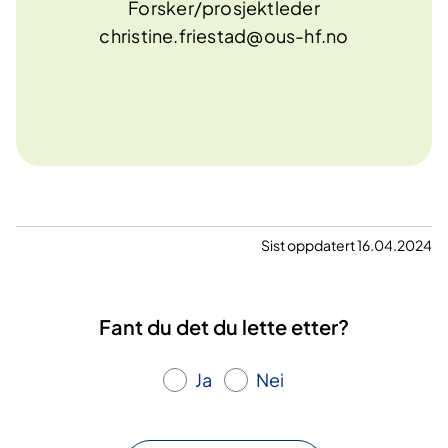
Forsker/prosjektleder
christine.friestad@ous-hf.no
Sist oppdatert 16.04.2024
Fant du det du lette etter?
Ja
Nei