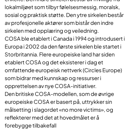
lokalmiljøet som tilbyr følelsesmessig, moralsk,
sosial og praktisk støtte. Den ytre sirkelen består
av profesjonelle aktører som bistår den indre
sirkelen med opplæring og veiledning.
COSA ble etablert i Canada i 1994 og introdusert i
Europa i 2002 da den første sirkelen ble startet i
Storbritannia. Flere europeiske land har siden
etablert COSA og det eksisterer i dag et
omfattende europeisk nettverk (Circles Europe)
som bidrar med kunnskap og ressurser i
opprettelsen av nye COSA-initiativer.
Den britiske COSA-modellen, som de øvrige
europeiske COSA er basert på, uttrykker sin
målsetting i slagordet «no more victims», og
reflekterer med det at hovedmålet er å
forebygge tilbakefall