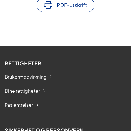
PDF-utskrift
RETTIGHETER
Brukermedvirkning
Dine rettigheter
Pasientreiser
SIKKERHET OG PERSONVERN