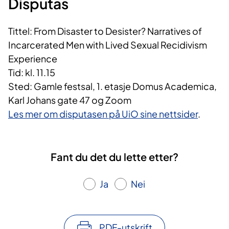
Disputas
Tittel: From Disaster to Desister? Narratives of
Incarcerated Men with Lived Sexual Recidivism
Experience
Tid: kl. 11.15
Sted: Gamle festsal, 1. etasje Domus Academica,
Karl Johans gate 47 og Zoom
Les mer om disputasen på UiO sine nettsider
.
Fant du det du lette etter?
Ja
Nei
PDF-utskrift