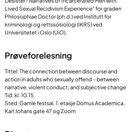
Desister? Narratives of Incarcerated Men with
Lived Sexual Recidivism Experience" for graden
Philosophiae Doctor (ph.d.) ved Institutt for
kriminologi og rettssosiologi (IKRS) ved
Universitetet i Oslo (UiO).
Prøveforelesning
Tittel: The connection between discourse and
action in adults who sexually offend – between
narrative, violent conduct, and subjective change
Tid: kl. 10.15.
Sted: Gamle festsal, 1. etasje Domus Academica,
Karl Johans gate 47 og Zoom