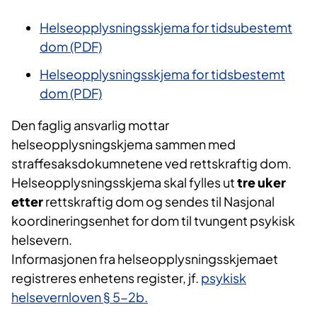
Helseopplysningsskjema for tidsubestemt
dom (PDF)
Helseopplysningsskjema for tidsbestemt
dom (PDF)
Den faglig ansvarlig mottar
helseopplysningskjema sammen med
straffesaksdokumnetene ved rettskraftig dom.
Helseopplysningsskjema skal fylles ut
tre uker
etter
rettskraftig dom og sendes til Nasjonal
koordineringsenhet for dom til tvungent psykisk
helsevern.
Informasjonen fra helseopplysningsskjemaet
registreres enhetens register, jf.
psykisk
helsevernloven § 5-2b.