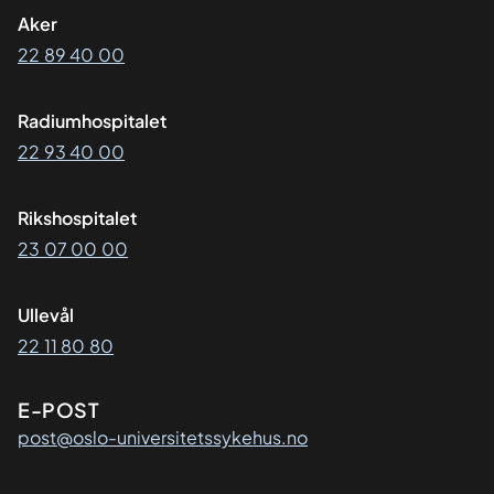
Aker
22 89 40 00
Radiumhospitalet
22 93 40 00
Rikshospitalet
23 07 00 00
Ullevål
22 11 80 80
E-POST
post@oslo-universitetssykehus.no