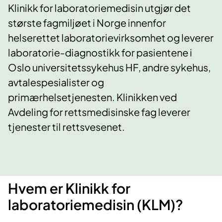
Klinikk for laboratoriemedisin utgjør det
største fagmiljøet i Norge innenfor
helserettet laboratorievirksomhet og leverer
laboratorie-diagnostikk for pasientene i
Oslo universitetssykehus HF, andre sykehus,
avtalespesialister og
primærhelsetjenesten. Klinikken ved
Avdeling for rettsmedisinske fag leverer
tjenester til rettsvesenet.
Hvem er Klinikk for
laboratoriemedisin (KLM)?