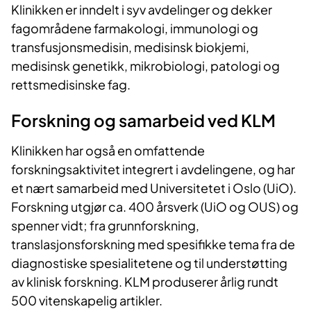
Klinikken er inndelt i syv avdelinger og dekker
fagområdene farmakologi, immunologi og
transfusjonsmedisin, medisinsk biokjemi,
medisinsk genetikk, mikrobiologi, patologi og
rettsmedisinske fag.
Forskning og samarbeid ved KLM
Klinikken har også en omfattende
forskningsaktivitet integrert i avdelingene, og har
et nært samarbeid med Universitetet i Oslo (UiO).
Forskning utgjør ca. 400 årsverk (UiO og OUS) og
spenner vidt; fra grunnforskning,
translasjonsforskning med spesifikke tema fra de
diagnostiske spesialitetene og til understøtting
av klinisk forskning. KLM produserer årlig rundt
500 vitenskapelig artikler.