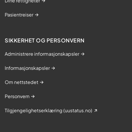
Dine rettigheter
Pasientreiser
SIKKERHET OG PERSONVERN
Administrere informasjonskapsler
Informasjonskapsler
Om nettstedet
Personvern
Tilgjengelighetserklæring (uustatus.no)