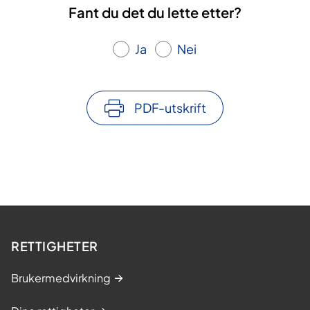
Fant du det du lette etter?
Ja
Nei
PDF-utskrift
RETTIGHETER
Brukermedvirkning