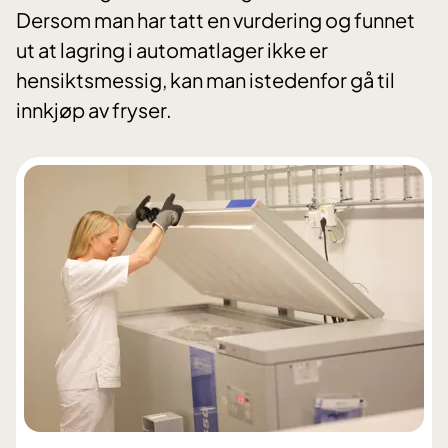
Dersom man har tatt en vurdering og funnet
ut at lagring i automatlager ikke er
hensiktsmessig, kan man istedenfor gå til
innkjøp av fryser.