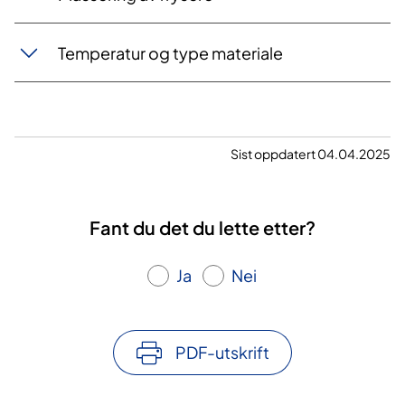
Temperatur og type materiale
Sist oppdatert 04.04.2025
Fant du det du lette etter?
Ja
Nei
PDF-utskrift