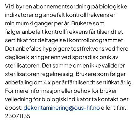
Vi tilbyr en abonnementsordning på biologiske
indikatorer og anbefalt kontrollfrekvens er
minimum 4 ganger per år. Brukere som
følger anbefalt kontrollfrekvens får tilsendt et
sertifikat for deltagelse i kontrollprogrammet.
Det anbefales hyppigere testfrekvens ved flere
daglige kjøringer enn ved sporadisk bruk av
sterilisatoren. Det samme om en ikke validerer
sterilisatoren regelmessig. Brukere som følger
anbefaling om 4 x per år får tilsendt sertifikat årlig.
For mere informasjon eller behov for bruker
veiledning for biologisk indikator ta kontakt per
epost:
dekontaminering@ous-hf.no
eller tlf.nr.:
23071135