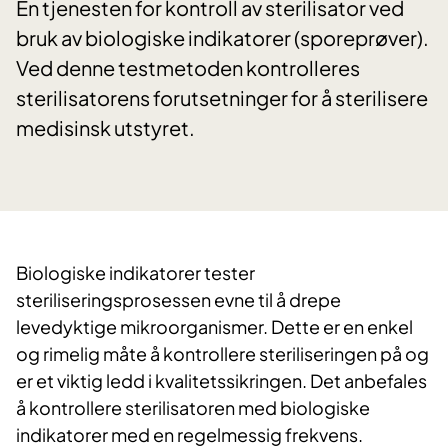
En tjenesten for kontroll av sterilisator ved
bruk av biologiske indikatorer (sporeprøver).
Ved denne testmetoden kontrolleres
sterilisatorens forutsetninger for å sterilisere
medisinsk utstyret.
Biologiske indikatorer tester
steriliseringsprosessen evne til å drepe
levedyktige mikroorganismer. Dette er en enkel
og rimelig måte å kontrollere steriliseringen på og
er et viktig ledd i kvalitetssikringen. Det anbefales
å kontrollere sterilisatoren med biologiske
indikatorer med en regelmessig frekvens.