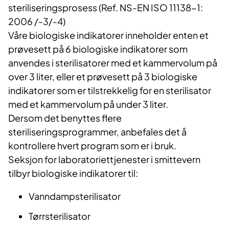
steriliseringsprosess (Ref. NS-EN ISO 11138-1:
2006 /-3/-4)
Våre biologiske indikatorer inneholder enten et
prøvesett på 6 biologiske indikatorer som
anvendes i sterilisatorer med et kammervolum på
over 3 liter, eller et prøvesett på 3 biologiske
indikatorer som er tilstrekkelig for en sterilisator
med et kammervolum på under 3 liter.
Dersom det benyttes flere
steriliseringsprogrammer, anbefales det å
kontrollere hvert program som er i bruk.
Seksjon for laboratoriettjenester i smittevern
tilbyr biologiske indikatorer til:
Vanndampsterilisator
Tørrsterilisator