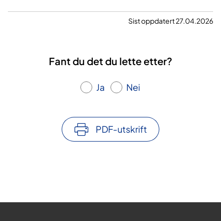
Sist oppdatert 27.04.2026
Fant du det du lette etter?
Ja
Nei
PDF-utskrift