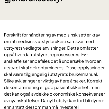
Forskrift for håndtering av medisinsk setter krav
om at medisinsk utstyr brukes i samsvar med
utstyrets vedlagte anvisninger. Dette omfatter
også hvordan utstyret reprosesseres. Før
anskaffelser anbefales det å undersøke hvordan
utstyret skal dekontamineres. Disse opplysninger
skal være tilgjengelig i utstyrets brukermanual.
Slike avklaringer er viktig av flere årsaker. Korrekt
dekontaminering er god pasientsikkerhet, men
det kan også avdekke økonomiske konsekvenser
av nyanskaffelser. Da nytt utstyr kan fort bli dyrere
enn antatt dersom man må investere i