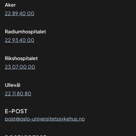
Aker
22 89 40 00
Radiumhospitalet
22 93 40 00
Rikshospitalet
23 07 00 00
Ullevål
22 11 80 80
E-POST
post@oslo-universitetssykehus.no