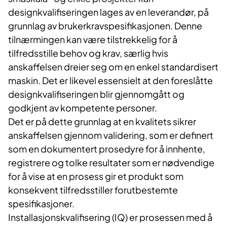
designkvalifiseringen lages av en leverandør, på
grunnlag av brukerkravspesifikasjonen. Denne
tilnærmingen kan være tilstrekkelig for å
tilfredsstille behov og krav, særlig hvis
anskaffelsen dreier seg om en enkel standardisert
maskin. Det er likevel essensielt at den foreslåtte
designkvalifiseringen blir gjennomgått og
godkjent av kompetente personer.
Det er på dette grunnlag at en kvalitets sikrer
anskaffelsen gjennom validering, som er definert
som en dokumentert prosedyre for å innhente,
registrere og tolke resultater som er nødvendige
for å vise at en prosess gir et produkt som
konsekvent tilfredsstiller forutbestemte
spesifikasjoner.
Installasjonskvalifisering (IQ) er prosessen med å