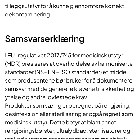
tilleggsutstyr for å kunne gjennomføre korrekt
dekontaminering.
Samsvarserklæring
I EU-regulativet 2017/745 for medisinsk utstyr
(MDR) presiseres at overholdelse av harmoniserte
standarder (NS- EN – ISO standarder) et middel
som produsentene bør bruker for å dokumentere
samsvar med de generelle kravene til sikkerhet og
ytelse og andre lovfestede krav.
Produkter som særlig er beregnet på rengjøring,
desinfeksjon eller sterilisering er også regnet som
medisinsk utstyr. Dette betyr at blant annet
rengjøringsbørster, ultralydbad, sterilisatorer og
vaskedekontaminatorer regnes som medisinsk