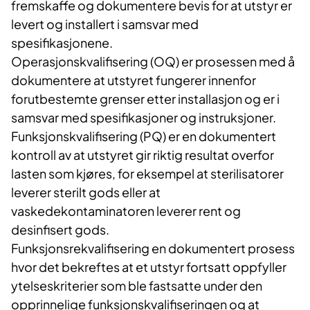
fremskaffe og dokumentere bevis for at utstyr er
levert og installert i samsvar med
spesifikasjonene.
Operasjonskvalifisering (OQ) er prosessen med å
dokumentere at utstyret fungerer innenfor
forutbestemte grenser etter installasjon og er i
samsvar med spesifikasjoner og instruksjoner.
Funksjonskvalifisering (PQ) er en dokumentert
kontroll av at utstyret gir riktig resultat overfor
lasten som kjøres, for eksempel at sterilisatorer
leverer sterilt gods eller at
vaskedekontaminatoren leverer rent og
desinfisert gods.
Funksjonsrekvalifisering en dokumentert prosess
hvor det bekreftes at et utstyr fortsatt oppfyller
ytelseskriterier som ble fastsatte under den
opprinnelige funksjonskvalifiseringen og at