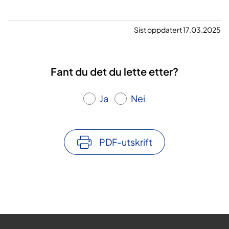
Sist oppdatert 17.03.2025
Fant du det du lette etter?
Ja
Nei
PDF-utskrift