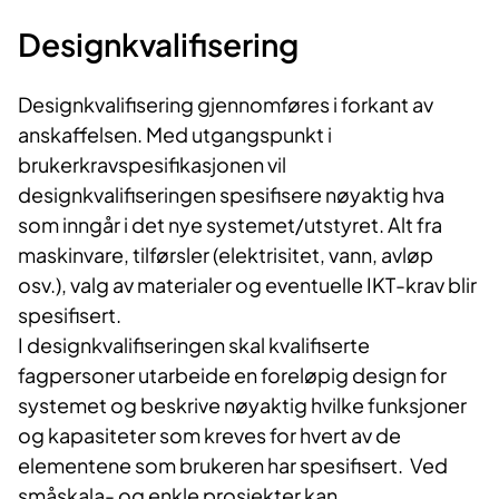
Designkvalifisering
Designkvalifisering gjennomføres i forkant av
anskaffelsen. Med utgangspunkt i
brukerkravspesifikasjonen vil
designkvalifiseringen spesifisere nøyaktig hva
som inngår i det nye systemet/utstyret. Alt fra
maskinvare, tilførsler (elektrisitet, vann, avløp
osv.), valg av materialer og eventuelle IKT-krav blir
spesifisert.
I designkvalifiseringen skal kvalifiserte
fagpersoner utarbeide en foreløpig design for
systemet og beskrive nøyaktig hvilke funksjoner
og kapasiteter som kreves for hvert av de
elementene som brukeren har spesifisert. Ved
småskala- og enkle prosjekter kan