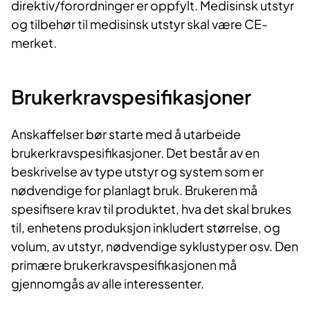
direktiv/forordninger er oppfylt. Medisinsk utstyr
og tilbehør til medisinsk utstyr skal være CE-
merket.
Brukerkravspesifikasjoner
Anskaffelser bør starte med å utarbeide
brukerkravspesifikasjoner. Det består av en
beskrivelse av type utstyr og system som er
nødvendige for planlagt bruk. Brukeren må
spesifisere krav til produktet, hva det skal brukes
til, enhetens produksjon inkludert størrelse, og
volum, av utstyr, nødvendige syklustyper osv. Den
primære brukerkravspesifikasjonen må
gjennomgås av alle interessenter.