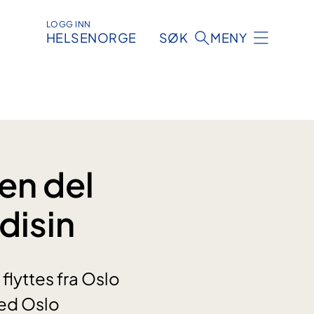
LOGG INN
HELSENORGE
SØK
MENY
 en del
disin
 flyttes fra Oslo
ved Oslo