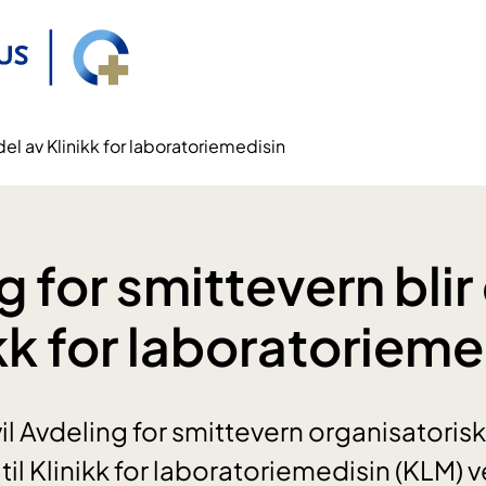
del av Klinikk for laboratoriemedisin
 for smittevern blir
ikk for laboratorieme
 vil Avdeling for smittevern organisatorisk
til Klinikk for laboratoriemedisin (KLM) 