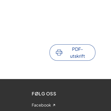
PDF-
utskrift
FØLG OSS
Facebook