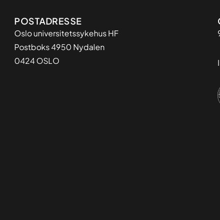
Adresse
POSTADRESSE
Oslo universitetssykehus HF
Postboks 4950 Nydalen
0424 OSLO