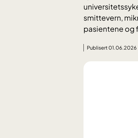
universitetssyk
smittevern, mik
pasientene og 
Publisert 01.06.2026