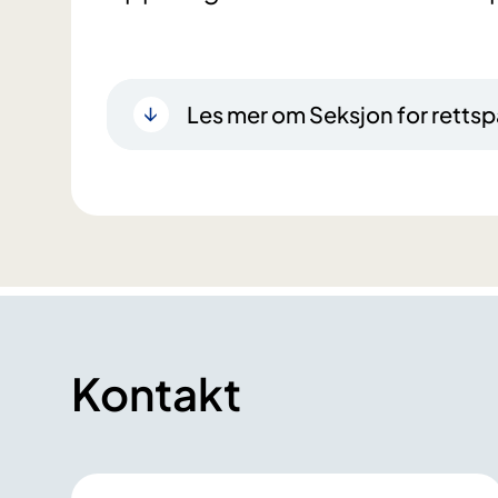
Les mer om Seksjon for rettsp
Kontakt