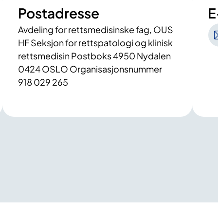
Postadresse
E
Avdeling for rettsmedisinske fag, OUS
HF Seksjon for rettspatologi og klinisk
rettsmedisin Postboks 4950 Nydalen
0424 OSLO Organisasjonsnummer
918 029 265