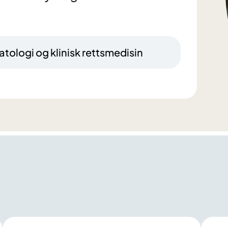
atologi og klinisk rettsmedisin