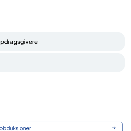
oppdragsgivere
 obduksjoner