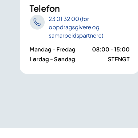
Telefon
23 01 32 00 (for
oppdragsgivere og
samarbeidspartnere)
Mandag - Fredag
08:00 - 15:00
Lørdag - Søndag
STENGT