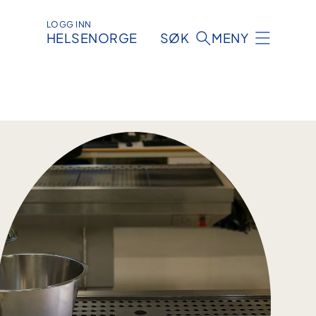
LOGG INN
HELSENORGE
SØK
MENY