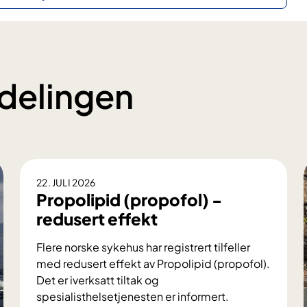
delingen
22. JULI 2026
Propolipid (propofol) -
redusert effekt
Flere norske sykehus har registrert tilfeller
med redusert effekt av Propolipid (propofol).
Det er iverksatt tiltak og
spesialisthelsetjenesten er informert.