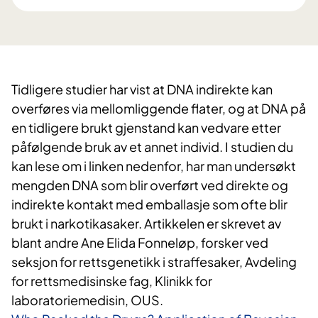
​​Tidligere studier har vist at ​DNA indirekte kan
overføres via mellomliggende flater, og at DNA på
en tidligere ​brukt gjenstand kan vedvare etter
påfølgende bruk av et annet individ. ​I studien du
kan lese om i linken nedenfor, har man undersøkt
mengden DNA som blir overført ved direkte og
indirekte kontakt med emballasje som ofte blir
brukt i narkotikasaker. Artikkelen er skrevet av
blant andre Ane Elida Fonneløp, forsker ved
seksjon for rettsgenetikk i straffesaker, Avdeling
for rettsmedisinske fag, Klinikk for
laboratoriemedisin, OUS.