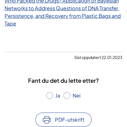
Who Packed the Drugs? Application of Bayesian
Networks to Address Questions of DNA Transfer,
Persistence, and Recovery from Plastic Bags and
Tape
Sist oppdatert 22.01.2023
Fant du det du lette etter?
Ja
Nei
PDF-utskrift