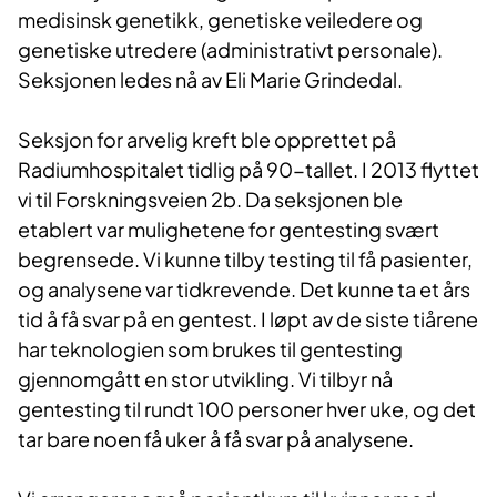
medisinsk genetikk, genetiske veiledere og
genetiske utredere (administrativt personale).
Seksjonen ledes nå av Eli Marie Grindedal.
Seksjon for arvelig kreft ble opprettet på
Radiumhospitalet tidlig på 90-tallet. I 2013 flyttet
vi til Forskningsveien 2b. Da seksjonen ble
etablert var mulighetene for gentesting svært
begrensede. Vi kunne tilby testing til få pasienter,
og analysene var tidkrevende. Det kunne ta et års
tid å få svar på en gentest. I løpt av de siste tiårene
har teknologien som brukes til gentesting
gjennomgått en stor utvikling. Vi tilbyr nå
gentesting til rundt 100 personer hver uke, og det
tar bare noen få uker å få svar på analysene.