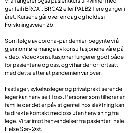
Vi arrangerer også pasientkurs til kvinner med
genfeil i BRCA1, BRCA2 eller PALB2 flere ganger i
året. Kursene går over en dag og holdes i
Forskningsveien 2b.
Som følge av corona-pandemien begynte vi å
gjennomføre mange av konsultasjonene våre på
video. Videokonsultasjoner fungerer godt både
for pasientene og oss, og vi har derfor fortsatt
med dette etter at pandemien var over.
Fastleger, sykehusleger og privatpraktiserende
leger kan henvise til oss. Personer som tilhører en
familie der det er påvist genfeil hos slektning kan
ta direkte kontakt med oss uten henvisning fra
lege. Vi tar imot henvendelser fra pasienter i hele
Helse Sør-Øst.