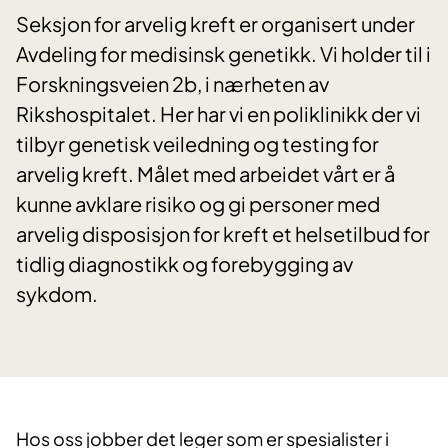
Seksjon for arvelig kreft er organisert under
Avdeling for medisinsk genetikk. Vi holder til i
Forskningsveien 2b, i nærheten av
Rikshospitalet. Her har vi en poliklinikk der vi
tilbyr genetisk veiledning og testing for
arvelig kreft. Målet med arbeidet vårt er å
kunne avklare risiko og gi personer med
arvelig disposisjon for kreft et helsetilbud for
tidlig diagnostikk og forebygging av
sykdom.
​Hos oss jobber det leger som er spesialister i