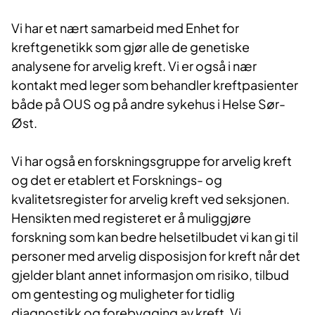
Vi har et nært samarbeid med Enhet for
kreftgenetikk som gjør alle de genetiske
analysene for arvelig kreft. Vi er også i nær
kontakt med leger som behandler kreftpasienter
både på OUS og på andre sykehus i Helse Sør-
Øst.
Vi har også en forskningsgruppe for arvelig kreft
og det er etablert et Forsknings- og
kvalitetsregister for arvelig kreft ved seksjonen.
Hensikten med registeret er å muliggjøre
forskning som kan bedre helsetilbudet vi kan gi til
personer med arvelig disposisjon for kreft når det
gjelder blant annet informasjon om risiko, tilbud
om gentesting og muligheter for tidlig
diagnostikk og forebygging av kreft. Vi