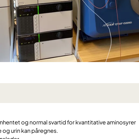
innhentet og normal svartid for kvantitative aminosyrer
e og urin kan påregnes.
onsleder