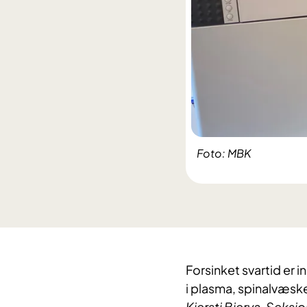
Foto: MBK
Forsinket svartid er 
i plasma, spinalvæsk
Kjersti Bjerva, Seksj