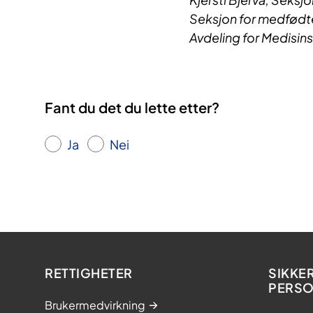
Seksjon for medfød
Avdeling for Medisin
Fant du det du lette etter?
Ja
Nei
RETTIGHETER
SIKKE
PERS
Brukermedvirkning