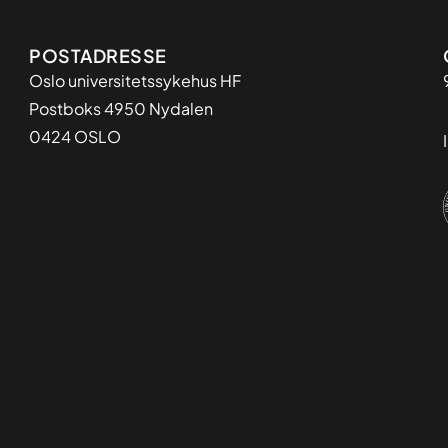
Adresse
POSTADRESSE
Oslo universitetssykehus HF
Postboks 4950 Nydalen
0424 OSLO