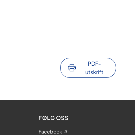
PDF-
utskrift
FØLG OSS
Facebook