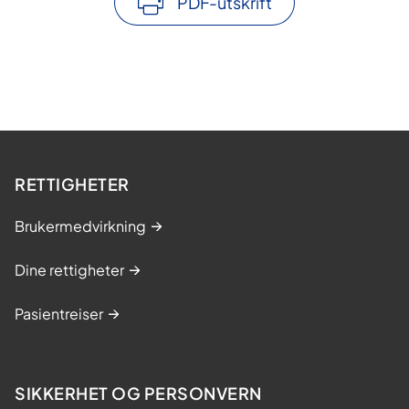
PDF-utskrift
RETTIGHETER
Brukermedvirkning
Dine rettigheter
Pasientreiser
SIKKERHET OG PERSONVERN