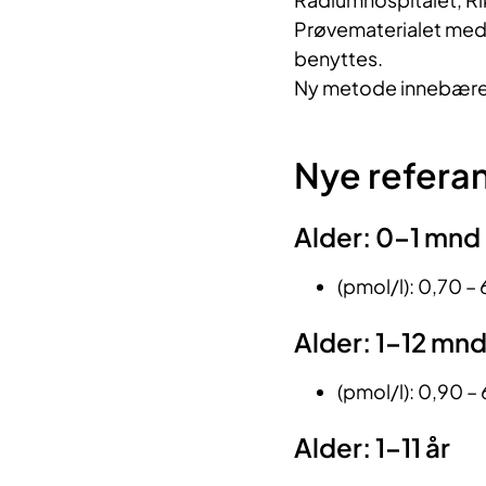
Prøvematerialet med
benyttes.
Ny metode innebærer 
Nye refera
Alder: 0–1 mnd
(pmol/l): 0,70 – 
Alder: 1–12 mn
(pmol/l): 0,90 – 
Alder: 1–11 år