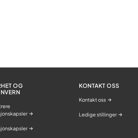
RHET OG
KONTAKT OSS
ONVERN
Kontakt oss
trere
sjonskapsler
Ledige stillinger
sjonskapsler