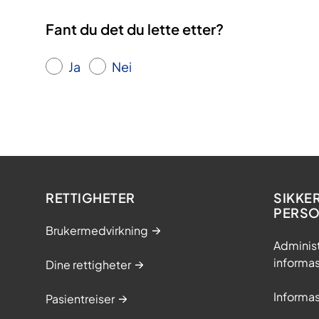
Fant du det du lette etter?
Ja
Nei
RETTIGHETER
SIKKE
PERS
Brukermedvirkning
Adminis
informa
Dine rettigheter
Informa
Pasientreiser