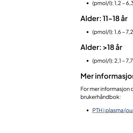
(pmol/l): 1,2 – 6,
Alder: 11–18 år
(pmol/l): 1,6 – 7,
Alder: >18 år
(pmol/l): 2,1 – 7,7
Mer informasjo
For mer informasjon 
brukerhåndbok:
PTH i plasma (ou