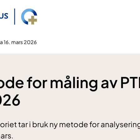
ra 16. mars 2026
de for måling av PTH
026
iet tar i bruk ny metode for analysering
ars.