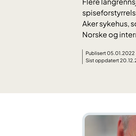
Flere langrenns
spiseforstyrrel
Aker sykehus, s
Norske og inter
Publisert 05.01.2022
Sist oppdatert 20.12