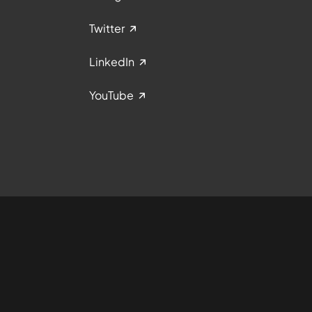
Twitter
LinkedIn
YouTube