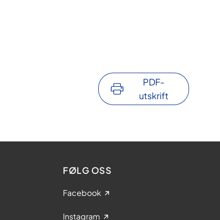
PDF-
utskrift
FØLG OSS
Facebook
Instagram