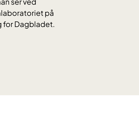
man ser ved
nlaboratoriet på
 for Dagbladet.