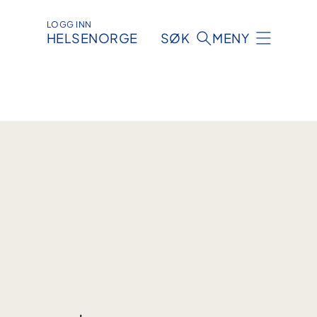
LOGG INN
HELSENORGE
SØK
MENY