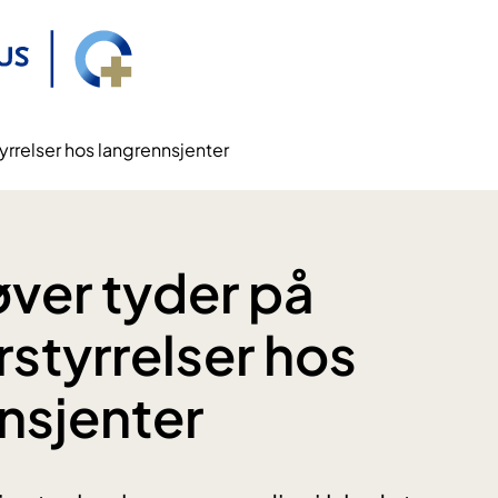
yrrelser hos langrennsjenter
ver tyder på
rstyrrelser hos
nsjenter