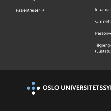
Informa
Pasientreiser
Om nett
Personv
Tilgjeng
(uustatu