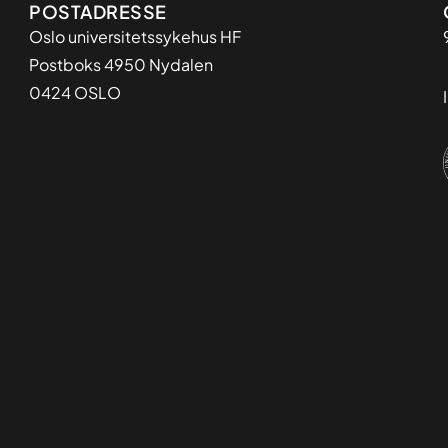
Adresse
POSTADRESSE
Oslo universitetssykehus HF
Postboks 4950 Nydalen
0424 OSLO