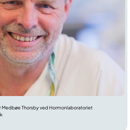
r Medbøe Thorsby ved Hormonlaboratoriet
ik