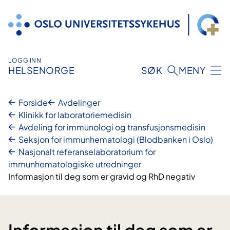
Hopp
til
innhold
LOGG INN
HELSENORGE
SØK
MENY
Forside
Avdelinger
Klinikk for laboratoriemedisin
Avdeling for immunologi og transfusjonsmedisin
Seksjon for immunhematologi (Blodbanken i Oslo)
Nasjonalt referanselaboratorium for
immunhematologiske utredninger
Informasjon til deg som er gravid og RhD negativ
Informasjon til deg som er