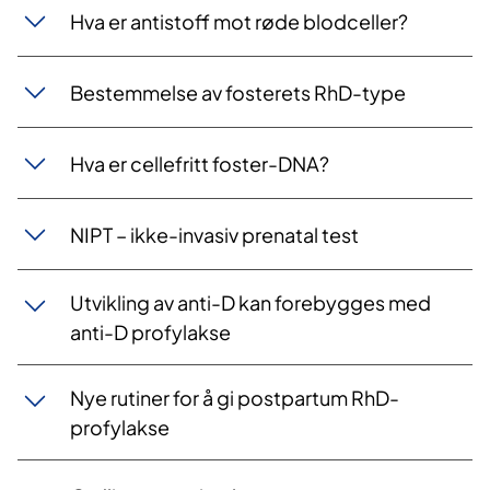
Hva er antistoff mot røde blodceller?
Bestemmelse av fosterets RhD-type
Hva er cellefritt foster-DNA?
NIPT – ikke-invasiv prenatal test
Utvikling av anti-D kan forebygges med
anti-D profylakse
Nye rutiner for å gi postpartum RhD-
profylakse