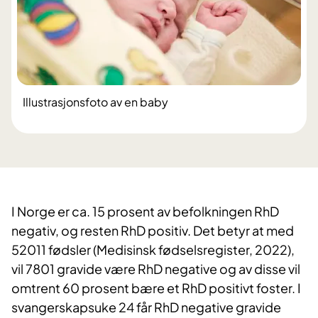
Illustrasjonsfoto av en baby
I Norge er ca. 15 prosent av befolkningen RhD
negativ, og resten RhD positiv. Det betyr at med
52011 fødsler (Medisinsk fødselsregister, 2022),
vil 7801 gravide være RhD negative og av disse vil
omtrent 60 prosent bære et RhD positivt foster. I
svangerskapsuke 24 får RhD negative gravide