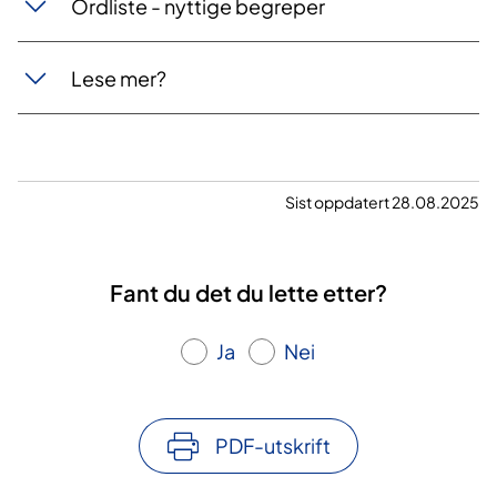
Ordliste - nyttige begreper
Lese mer?
Sist oppdatert 28.08.2025
Fant du det du lette etter?
Ja
Nei
PDF-utskrift