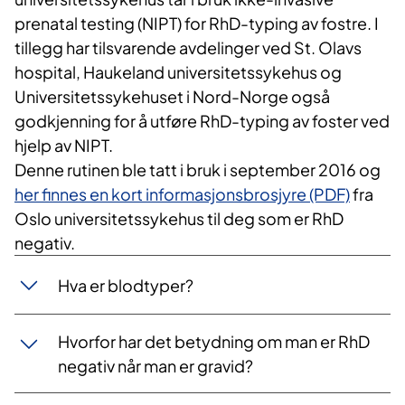
prenatal testing (NIPT) for RhD-typing av fostre. I
tillegg har tilsvarende avdelinger ved St. Olavs
hospital, Haukeland universitetssykehus og
Universitetssykehuset i Nord-Norge også
godkjenning for å utføre RhD-typing av foster ved
hjelp av NIPT.
Denne rutinen ble tatt i bruk i september 2016 og
her finnes en kort informasjonsbrosjyre (PDF)
fra
Oslo universitetssykehus til deg som er RhD
negativ.
Hva er blodtyper?
Hvorfor har det betydning om man er RhD
negativ når man er gravid?