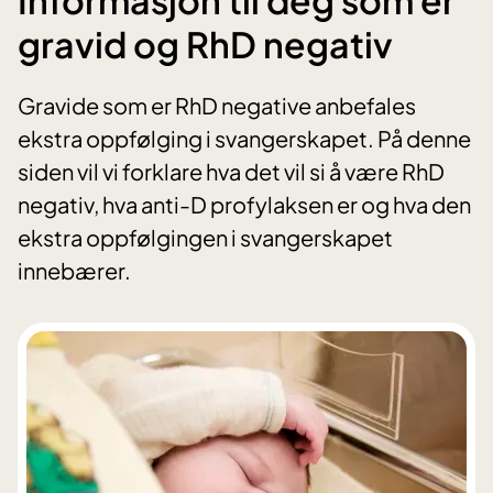
gravid og RhD negativ
Gravide som er RhD negative anbefales
ekstra oppfølging i svangerskapet. På denne
siden vil vi forklare hva det vil si å være RhD
negativ, hva anti-D profylaksen er og hva den
ekstra oppfølgingen i svangerskapet
innebærer.