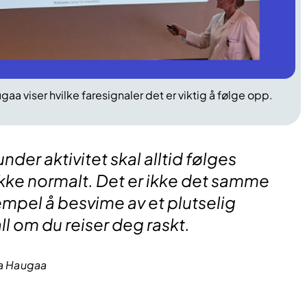
gaa viser hvilke faresignaler det er viktig å følge opp.
der aktivitet skal alltid følges
ikke normalt. Det er ikke det samme
mpel å besvime av et plutselig
ll om du reiser deg raskt.
na Haugaa