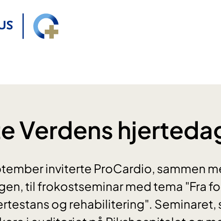
e Verdens hjerteda
tember inviterte ProCardio, sammen m
en, til frokostseminar med tema "Fra 
jertestans og rehabilitering". Seminaret