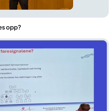
ges opp?