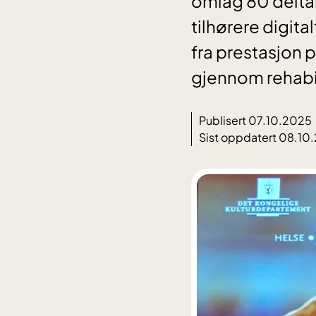
omlag 80 deltak
tilhørere digital
fra prestasjon p
gjennom rehabil
Publisert 07.10.2025
Sist oppdatert 08.10