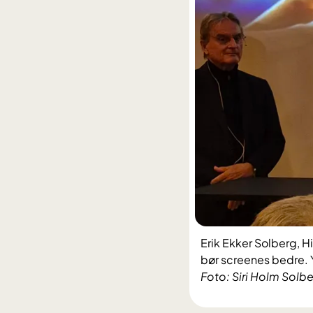
Erik Ekker Solberg, 
bør screenes bedre. Y
Foto: Siri Holm Solb