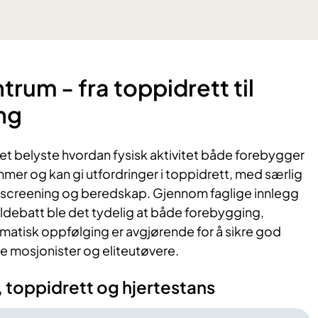
ntrum - fra toppidrett til
ing
et belyste hvordan fysisk aktivitet både forebygger
mer og kan gi utfordringer i toppidrett, med særlig
 screening og beredskap. Gjennom faglige innlegg
ldebatt ble det tydelig at både forebygging,
matisk oppfølging er avgjørende for å sikre god
e mosjonister og eliteutøvere.
t, toppidrett og hjertestans