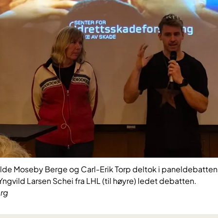
Hilde Moseby Berge og Carl-Erik Torp deltok i paneldebatten
ngvild Larsen Schei fra LHL (til høyre) ledet debatten.
erg