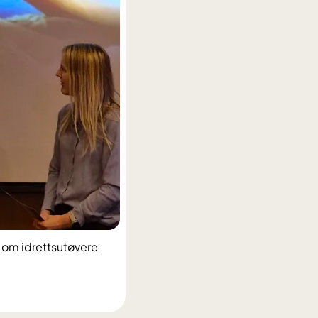
 om idrettsutøvere