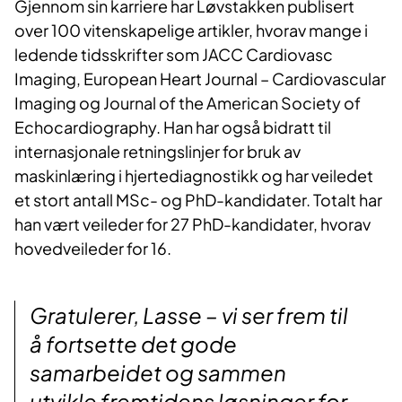
Gjennom sin karriere har Løvstakken publisert
over 100 vitenskapelige artikler, hvorav mange i
ledende tidsskrifter som JACC Cardiovasc
Imaging, European Heart Journal – Cardiovascular
Imaging og Journal of the American Society of
Echocardiography. Han har også bidratt til
internasjonale retningslinjer for bruk av
maskinlæring i hjertediagnostikk og har veiledet
et stort antall MSc- og PhD-kandidater. Totalt har
han vært veileder for 27 PhD-kandidater, hvorav
hovedveileder for 16.
Gratulerer, Lasse – vi ser frem til
å fortsette det gode
samarbeidet og sammen
utvikle fremtidens løsninger for