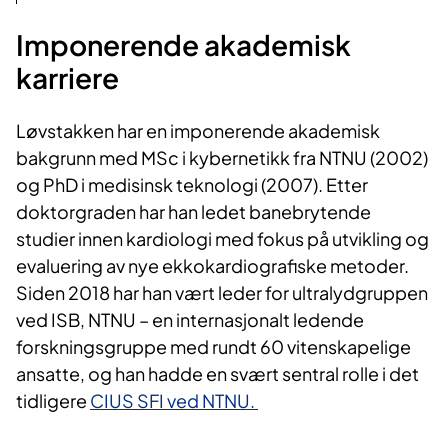
Imponerende akademisk
karriere
Løvstakken har en imponerende akademisk
bakgrunn med MSc i kybernetikk fra NTNU (2002)
og PhD i medisinsk teknologi (2007). Etter
doktorgraden har han ledet banebrytende
studier innen kardiologi med fokus på utvikling og
evaluering av nye ekkokardiografiske metoder.
Siden 2018 har han vært leder for ultralydgruppen
ved ISB, NTNU – en internasjonalt ledende
forskningsgruppe med rundt 60 vitenskapelige
ansatte, og han hadde en svært sentral rolle i det
tidligere
CIUS SFI ved NTNU.