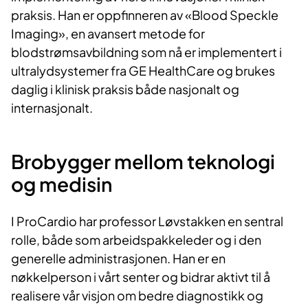
praksis. Han er oppfinneren av «Blood Speckle
Imaging», en avansert metode for
blodstrømsavbildning som nå er implementert i
ultralydsystemer fra GE HealthCare og brukes
daglig i klinisk praksis både nasjonalt og
internasjonalt.
Brobygger mellom teknologi
og medisin
I ProCardio har professor Løvstakken en sentral
rolle, både som arbeidspakkeleder og i den
generelle administrasjonen. Han er en
nøkkelperson i vårt senter og bidrar aktivt til å
realisere vår visjon om bedre diagnostikk og