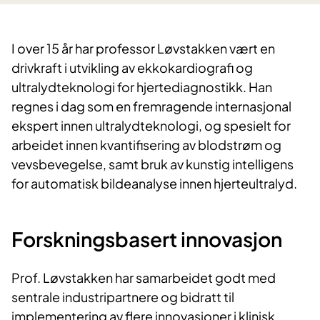
I over 15 år har professor Løvstakken vært en
drivkraft i utvikling av ekkokardiografi og
ultralydteknologi for hjertediagnostikk. Han
regnes i dag som en fremragende internasjonal
ekspert innen ultralydteknologi, og spesielt for
arbeidet innen kvantifisering av blodstrøm og
vevsbevegelse, samt bruk av kunstig intelligens
for automatisk bildeanalyse innen hjerteultralyd.
Forskningsbasert innovasjon
Prof. Løvstakken har samarbeidet godt med
sentrale industripartnere og bidratt til
implementering av flere innovasjoner i klinisk