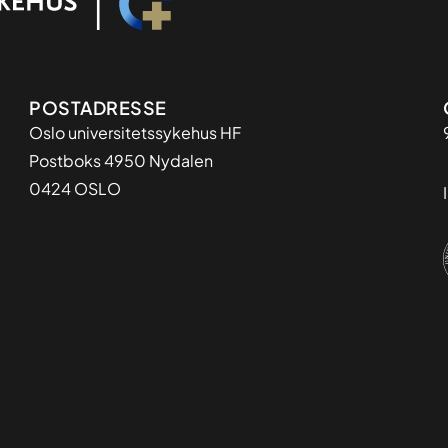
Adresse
POSTADRESSE
Oslo universitetssykehus HF
Postboks 4950 Nydalen
0424 OSLO