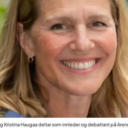
og Kristina Haugaa deltar som innleder og debattant på Aren