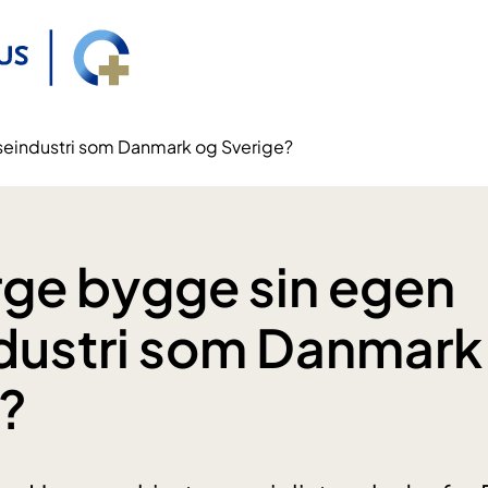
seindustri som Danmark og Sverige?
ge bygge sin egen
dustri som Danmark
?