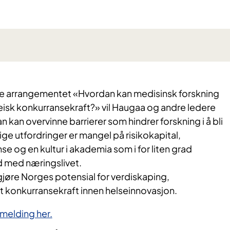
arrangementet «Hvordan kan medisinsk forskning
eisk konkurransekraft?» vil Haugaa og andre ledere
 kan overvinne barrierer som hindrer forskning i å bli
ige utfordringer er mangel på risikokapital,
 og en kultur i akademia som i for liten grad
 med næringslivet.
igjøre Norges potensial for verdiskaping,
t konkurransekraft innen helseinnovasjon.
melding her.