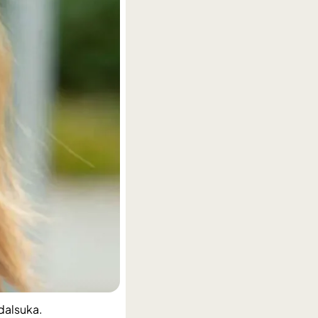
dalsuka.