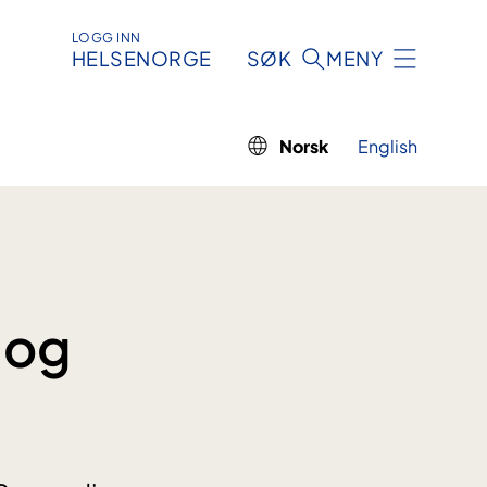
LOGG INN
HELSENORGE
SØK
MENY
Norsk
English
 og