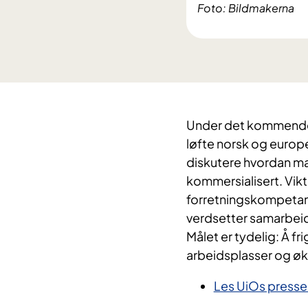
Foto: Bildmakerna
Under det kommende 
løfte norsk og europ
diskutere hvordan man
kommersialisert. Vikt
forretningskompetanse
verdsetter samarbeid
Målet er tydelig: Å fr
arbeidsplasser og øk
Les UiOs presse