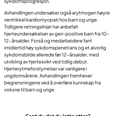
sykdomsprogresjon.
Avhandlingen undersøker også arytmogen høyre
ventrikkel kardiomyopati hos barn og unge.
Tidligere retningslinjer har anbefalt
hjerteundersøkelser av gen-positive barn fra 10–
12-årsalder. Forså og medarbeidere fant
imidlertid høy sykdomspenetrans og et alvorlig
sykdomsbilde allerede før 12-årsalder, med
utvikling av hjertesvikt ved tidlig debut.
Hjerterytmeforstyrrelser var vanligere i
ungdomsårene. Avhandlingen fremhever
begrensningene ved å overføre kunnskap fra
voksne til barn og unge.
Fant du det du lette etter?