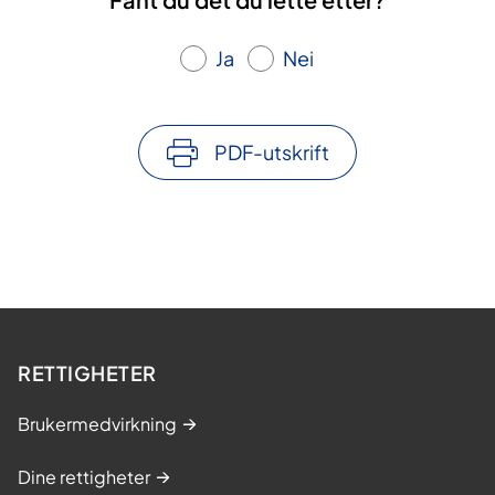
Ja
Nei
PDF-utskrift
RETTIGHETER
Brukermedvirkning
Dine rettigheter