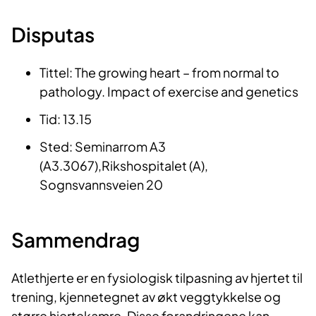
Disputas
Tittel: The growing heart – from normal to
pathology. Impact of exercise and genetics
Tid: 13.15
Sted: Seminarrom A3
(A3.3067),Rikshospitalet (A),
Sognsvannsveien 20
Sammendrag
Atlethjerte er en fysiologisk tilpasning av hjertet til
trening, kjennetegnet av økt veggtykkelse og
større hjertekamre. Disse forandringene kan