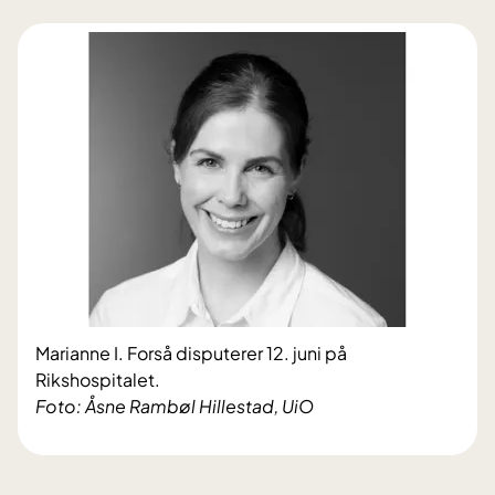
Marianne I. Forså disputerer 12. juni på
Rikshospitalet.
Foto: Åsne Rambøl Hillestad, UiO