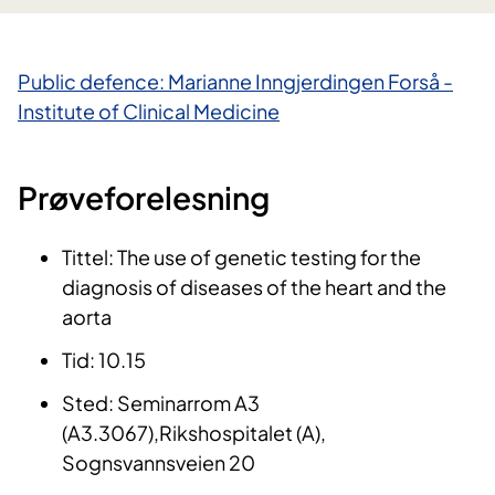
Public defence: Marianne Inngjerdingen Forså -
Institute of Clinical Medicine
Prøveforelesning
Tittel: The use of genetic testing for the
diagnosis of diseases of the heart and the
aorta
Tid: 10.15
Sted: Seminarrom A3
(A3.3067),Rikshospitalet (A),
Sognsvannsveien 20