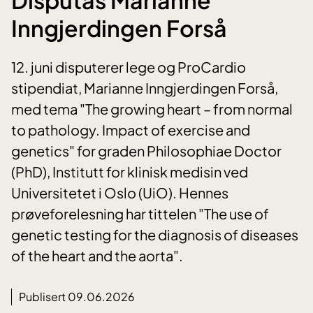
Inngjerdingen Forså
12. juni disputerer lege og ProCardio
stipendiat, Marianne Inngjerdingen Forså,
med tema "The growing heart – from normal
to pathology. Impact of exercise and
genetics" for graden Philosophiae Doctor
(PhD), Institutt for klinisk medisin ved
Universitetet i Oslo (UiO). Hennes
prøveforelesning har tittelen "The use of
genetic testing for the diagnosis of diseases
of the heart and the aorta".
Publisert 09.06.2026