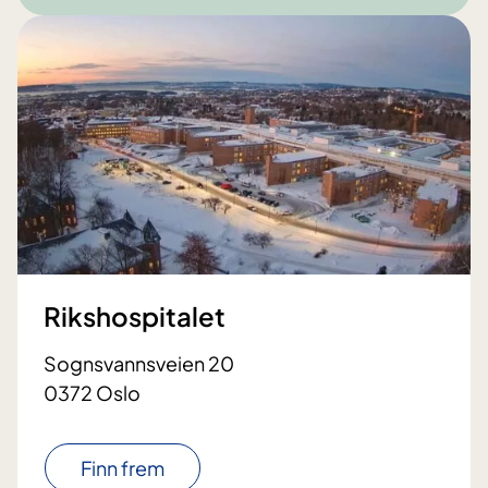
Rikshospitalet
Sognsvannsveien 20
0372 Oslo
Finn frem