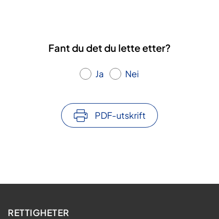
Fant du det du lette etter?
Ja
Nei
PDF-utskrift
RETTIGHETER