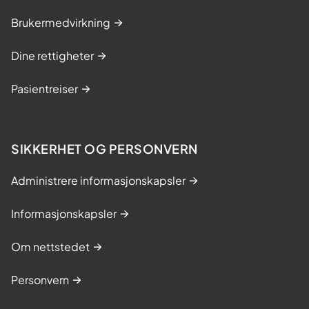
Brukermedvirkning
Dine rettigheter
Pasientreiser
SIKKERHET OG PERSONVERN
Administrere informasjonskapsler
Informasjonskapsler
Om nettstedet
Personvern