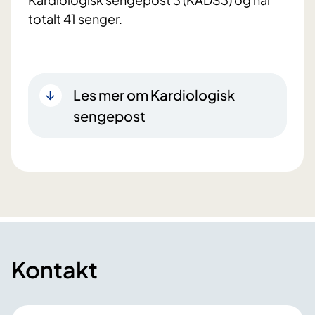
totalt 41 senger.
Les mer om Kardiologisk
sengepost
Kontakt