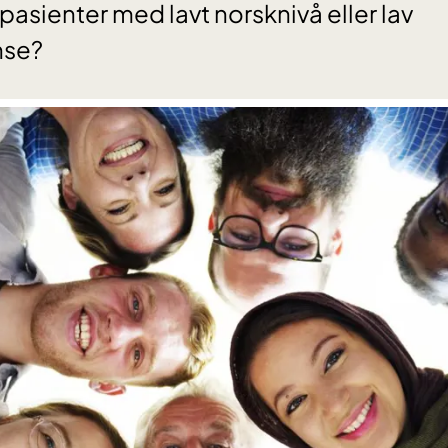
r pasienter med lavt norsknivå eller lav
nse?