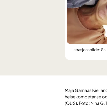
Illustrasjonsbilde: Sh
Maja Garnaas Kielland
helsekompetanse og l
(OUS). Foto: Nina G.