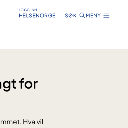
LOGG INN
HELSENORGE
SØK
MENY
gt for
emmet. Hva vil