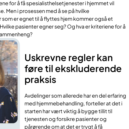
ne for å få spesialisthelsetjenester i hjemmet vil
ose. Men i prosessen med å se på hvilke
som er egnet til å flyttes hjem kommer også et
vilke pasienter egner seg? Og hva er kriteriene for å
e sammenheng?
Uskrevne regler kan
føre til ekskluderende
praksis
Avdelinger som allerede har en del erfaring
med hjemmebehandling, forteller at det i
starten har vært viktig å bygge tillit til
tjenesten og forsikre pasienter og
pårørende om at det er trygt å få