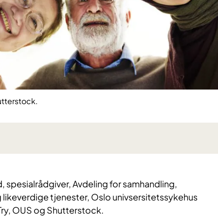
utterstock.
, spesialrådgiver, Avdeling for samhandling,
ikeverdige tjenester, Oslo univsersitetssykehus
 Try, OUS og Shutterstock.