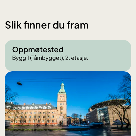
Slik finner du fram
Oppmøtested
Bygg 1 (Tårnbygget), 2. etasje.