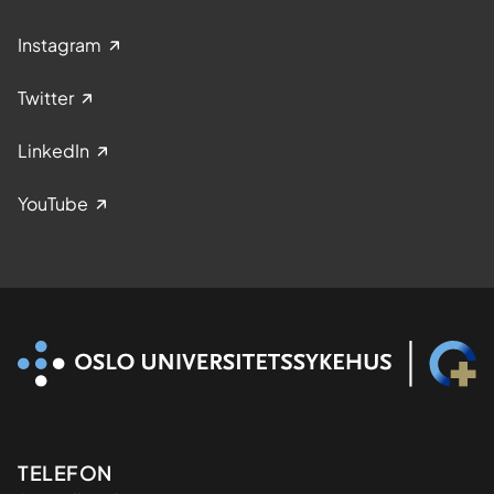
Instagram
Twitter
LinkedIn
YouTube
Kontaktinformasjon
TELEFON