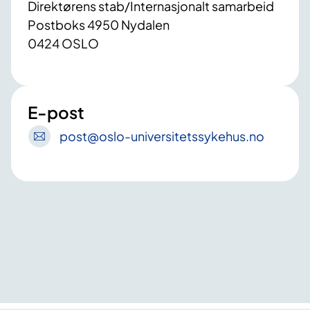
Direktørens stab/Internasjonalt samarbeid
Postboks 4950 Nydalen
0424 OSLO
E-post
post
@oslo-universitetssykehus
.no