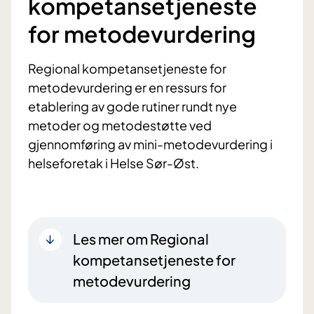
kompetansetjeneste
for metodevurdering
Regional kompetansetjeneste for
metodevurdering er en ressurs for
etablering av gode rutiner rundt nye
metoder og metodestøtte ved
gjennomføring av mini-metodevurdering i
helseforetak i Helse Sør-Øst.
Les mer om Regional
kompetansetjeneste for
metodevurdering