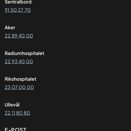
Sentralbord
91 50 27 70
Aker
22 89 40 00
Radiumhospitalet
22 93 40 00
Rikshospitalet
23 07 00 00
Ullevål
22 11 80 80
E-POST