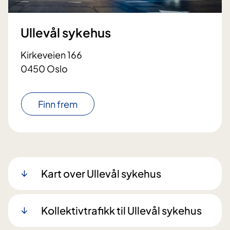
Ullevål sykehus
Kirkeveien 166
0450 Oslo
Finn frem
Kart over Ullevål sykehus
Kollektivtrafikk til Ullevål sykehus