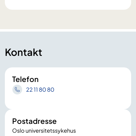
Kontakt
Telefon
22 11 80 80
Postadresse
Oslo universitetssykehus